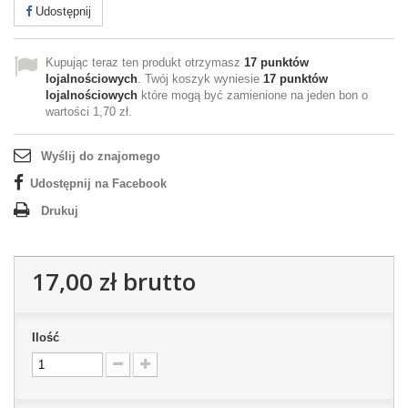
Udostępnij
Kupując teraz ten produkt otrzymasz
17
punktów
lojalnościowych
. Twój koszyk wyniesie
17
punktów
lojalnościowych
które mogą być zamienione na jeden bon o
wartości
1,70 zł
.
Wyślij do znajomego
Udostępnij na Facebook
Drukuj
17,00 zł
brutto
Ilość