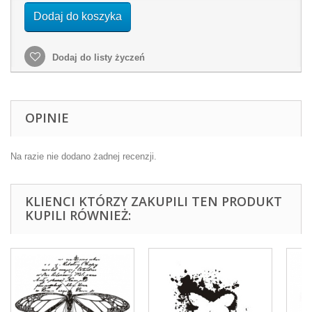
Dodaj do koszyka
Dodaj do listy życzeń
OPINIE
Na razie nie dodano żadnej recenzji.
KLIENCI KTÓRZY ZAKUPILI TEN PRODUKT
KUPILI RÓWNIEŻ: