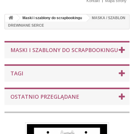
Kontakt
Mapa strony
Maski i szablony do scrapbookingu
MASKA / SZABLON
DREWNIANE SERCE
MASKI I SZABLONY DO SCRAPBOOKINGU
TAGI
OSTATNIO PRZEGLĄDANE