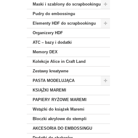
Maski i szablony do scrapbookingu
Pudry do embossingu
Elementy HDF do scrapbookingu
Organizery HDF
ATC – bazy i dodatki
Memory DEX
Kolekcje Alice in Craft Land
Zestawy kreatywne
PASTA MODELUJĄCA
KSIĄŻKI MAREMI
PAPIERY RYŻOWE MAREMI
Wstążki do książek Maremi
Bloczki akrylowe do stempli
AKCESORIA DO EMBOSSINGU
Dodatki do shakerów