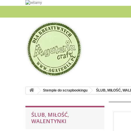
Stemple do scrapbookingu
ŚLUB, MIŁOŚĆ, WA
ŚLUB, MIŁOŚĆ,
WALENTYNKI