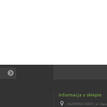
Informacja o sklepie
AGATERIA CRAFT, ul. Zapus