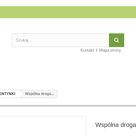
Kontakt
Mapa strony
LENTYNKI
Wspólna droga...
Wspólna droga.