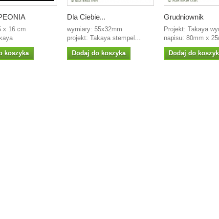
PEONIA
Dla Ciebie...
Grudniownik
5 x 16 cm
wymiary: 55x32mm
Projekt: Takaya wy
akaya
projekt: Takaya stempel...
napisu: 80mm x 25
o koszyka
Dodaj do koszyka
Dodaj do koszy