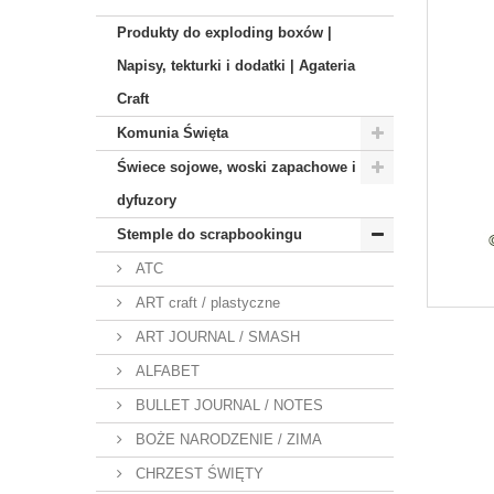
Produkty do exploding boxów |
Napisy, tekturki i dodatki | Agateria
Craft
Komunia Święta
Świece sojowe, woski zapachowe i
dyfuzory
Stemple do scrapbookingu
ATC
ART craft / plastyczne
ART JOURNAL / SMASH
ALFABET
BULLET JOURNAL / NOTES
BOŻE NARODZENIE / ZIMA
CHRZEST ŚWIĘTY