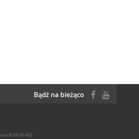
Bądź na bieżąco
tna 8/100 02-483