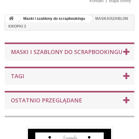
Kontakt
Mapa strony
Maski i szablony do scrapbookingu
MASKA/SZABLON
KROPKI 3
MASKI I SZABLONY DO SCRAPBOOKINGU
TAGI
OSTATNIO PRZEGLĄDANE