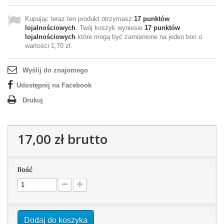
Kupując teraz ten produkt otrzymasz
17
punktów
lojalnościowych
. Twój koszyk wyniesie
17
punktów
lojalnościowych
które mogą być zamienione na jeden bon o
wartości
1,70 zł
.
Wyślij do znajomego
Udostępnij na Facebook
Drukuj
17,00 zł
brutto
Ilość
Dodaj do koszyka