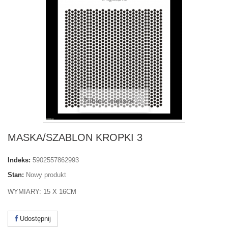
Zobacz większe
MASKA/SZABLON KROPKI 3
Indeks:
5902557862993
Stan:
Nowy produkt
WYMIARY: 15 X 16CM
Udostępnij