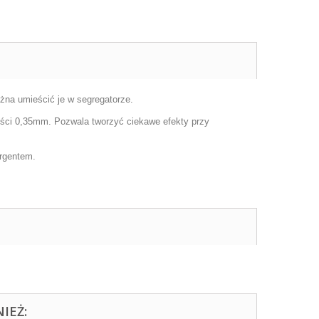
żna umieścić je w segregatorze.
ści 0,35mm. Pozwala tworzyć ciekawe efekty przy
rgentem.
IEŻ: