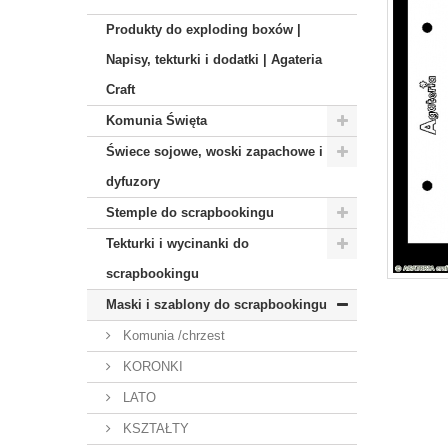
Produkty do exploding boxów |
Napisy, tekturki i dodatki | Agateria
Craft
Komunia Święta
Świece sojowe, woski zapachowe i
dyfuzory
Stemple do scrapbookingu
Tekturki i wycinanki do
scrapbookingu
Maski i szablony do scrapbookingu
Komunia /chrzest
KORONKI
LATO
KSZTAŁTY