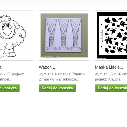
a
Wazon 1
Maska Liście...
4 x 77 projekt:
wymiar 1 elementu: 79mm x
wymiar: 15 x 16 c
empel...
27mm wymiar arkusza:...
projekt: Klaudia
o koszyka
Dodaj do koszyka
Dodaj do koszy