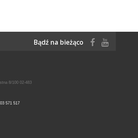
Bądź na bieżąco
tna 8/100 02-483
03 571 517