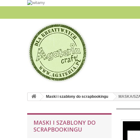
Maski i szablony do scrapbookingu
MASKA/SZ
MASKI I SZABLONY DO
SCRAPBOOKINGU