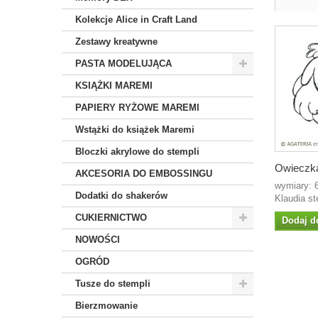
Kolekcje Alice in Craft Land
Zestawy kreatywne
PASTA MODELUJĄCA
KSIĄŻKI MAREMI
PAPIERY RYŻOWE MAREMI
Wstążki do książek Maremi
Bloczki akrylowe do stempli
Owieczk
AKCESORIA DO EMBOSSINGU
wymiary: 6
Dodatki do shakerów
Klaudia st
CUKIERNICTWO
Dodaj d
NOWOŚCI
OGRÓD
Tusze do stempli
Bierzmowanie