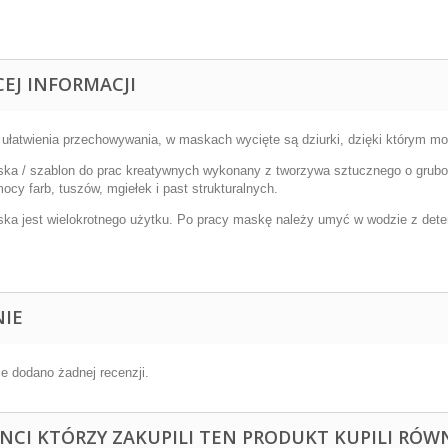
CEJ INFORMACJI
 ułatwienia przechowywania, w maskach wycięte są dziurki, dzięki którym mo
ka / szablon do prac kreatywnych wykonany z tworzywa sztucznego o grubo
ocy farb, tuszów, mgiełek i past strukturalnych.
ka jest wielokrotnego użytku. Po pracy maskę należy umyć w wodzie z dete
NIE
ie dodano żadnej recenzji.
ENCI KTÓRZY ZAKUPILI TEN PRODUKT KUPILI RÓWN