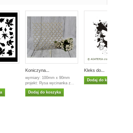
Koniczyna...
Kleks do...
m
wymiary: 100mm x 90mm
Dodaj do koszyka
projekt: Rysa wycinanka z...
ka
Dodaj do koszyka