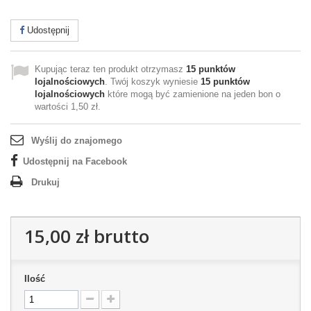
Udostępnij
Kupując teraz ten produkt otrzymasz
15
punktów
lojalnościowych
. Twój koszyk wyniesie
15
punktów
lojalnościowych
które mogą być zamienione na jeden bon o
wartości
1,50 zł
.
Wyślij do znajomego
Udostępnij na Facebook
Drukuj
15,00 zł
brutto
Ilość