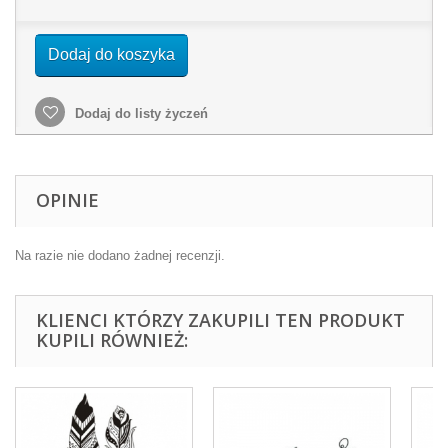
Dodaj do koszyka
Dodaj do listy życzeń
OPINIE
Na razie nie dodano żadnej recenzji.
KLIENCI KTÓRZY ZAKUPILI TEN PRODUKT
KUPILI RÓWNIEŻ: