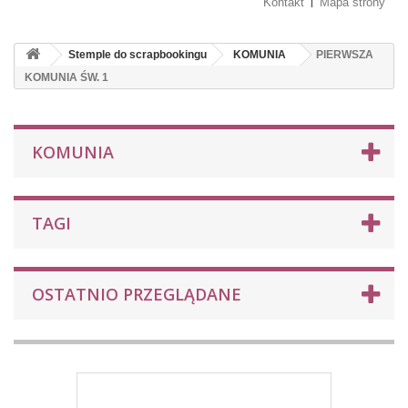
Kontakt
Mapa strony
Stemple do scrapbookingu
KOMUNIA
PIERWSZA
KOMUNIA ŚW. 1
KOMUNIA
TAGI
OSTATNIO PRZEGLĄDANE