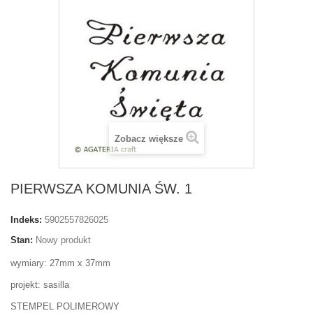
Zobacz większe
PIERWSZA KOMUNIA ŚW. 1
Indeks:
5902557826025
Stan:
Nowy produkt
wymiary: 27mm x 37mm
projekt: sasilla
STEMPEL POLIMEROWY