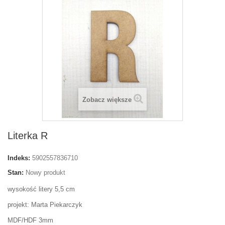
Zobacz większe
Literka R
Indeks:
5902557836710
Stan:
Nowy produkt
wysokość litery 5,5 cm
projekt: Marta Piekarczyk
MDF/HDF 3mm