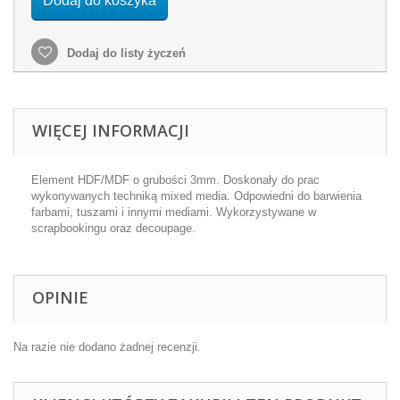
Dodaj do koszyka
Dodaj do listy życzeń
WIĘCEJ INFORMACJI
Element HDF/MDF o grubości 3mm. Doskonały do prac
wykonywanych techniką mixed media. Odpowiedni do barwienia
farbami, tuszami i innymi mediami. Wykorzystywane w
scrapbookingu oraz decoupage.
OPINIE
Na razie nie dodano żadnej recenzji.