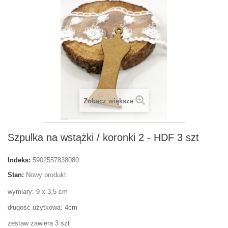
Zobacz większe
Szpulka na wstążki / koronki 2 - HDF 3 szt
Indeks:
5902557838080
Stan:
Nowy produkt
wymiary: 9 x 3,5 cm
długość użytkowa: 4cm
zestaw zawiera 3 szt