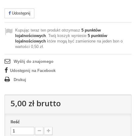
Udostępnij
Kupując teraz ten produkt otrzymasz
5
punktów
lojalnościowych
. Twój koszyk wyniesie
5
punktów
lojalnościowych
które mogą być zamienione na jeden bon o
wartości
0,50 zł
.
Wyślij do znajomego
Udostępnij na Facebook
Drukuj
5,00 zł
brutto
Ilość