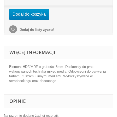
Dodaj do koszyka
Dodaj do listy życzeń
WIĘCEJ INFORMACJI
Element HDF/MDF o grubości 3mm. Doskonały do prac
wykonywanych techniką mixed media. Odpowiedni do barwienia
farbami, tuszami i innymi mediami. Wykorzystywane w
scrapbookingu oraz decoupage.
OPINIE
Na razie nie dodano żadnej recenzji.