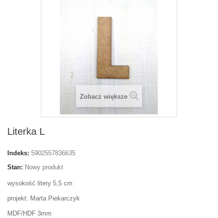
Zobacz większe
Literka L
Indeks:
5902557836635
Stan:
Nowy produkt
wysokość litery 5,5 cm
projekt: Marta Piekarczyk
MDF/HDF 3mm