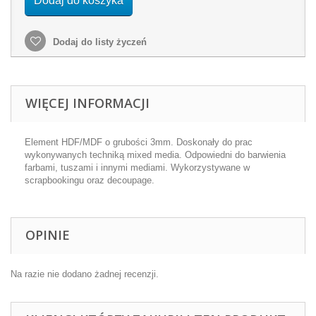
Dodaj do koszyka
Dodaj do listy życzeń
WIĘCEJ INFORMACJI
Element HDF/MDF o grubości 3mm. Doskonały do prac
wykonywanych techniką mixed media. Odpowiedni do barwienia
farbami, tuszami i innymi mediami. Wykorzystywane w
scrapbookingu oraz decoupage.
OPINIE
Na razie nie dodano żadnej recenzji.