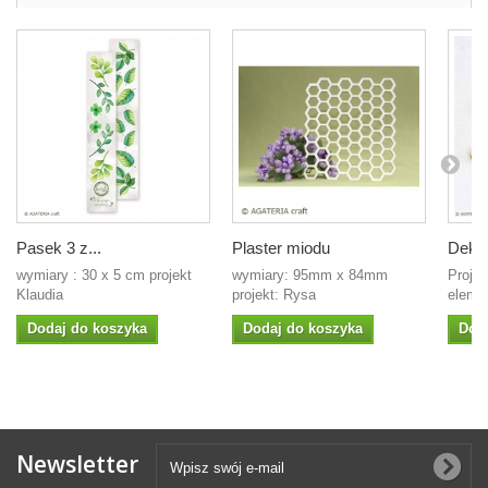
Pasek 3 z...
Plaster miodu
Deko
wymiary : 30 x 5 cm projekt
wymiary: 95mm x 84mm
Projek
Klaudia
projekt: Rysa
eleme
Dodaj do koszyka
Dodaj do koszyka
Dod
Newsletter