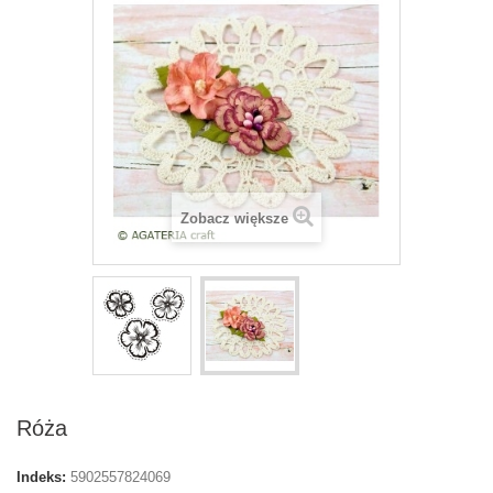
Zobacz większe
Róża
Indeks:
5902557824069