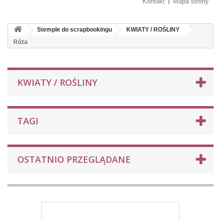
Kontakt
Mapa strony
Stemple do scrapbookingu
KWIATY / ROŚLINY
Róża
KWIATY / ROŚLINY
TAGI
OSTATNIO PRZEGLĄDANE