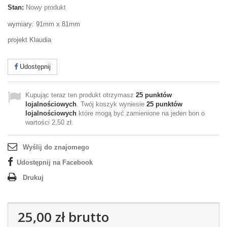
Stan:
Nowy produkt
wymiary: 91mm x 81mm
projekt Klaudia
Udostępnij
Kupując teraz ten produkt otrzymasz
25
punktów
lojalnościowych
. Twój koszyk wyniesie
25
punktów
lojalnościowych
które mogą być zamienione na jeden bon o
wartości
2,50 zł
.
Wyślij do znajomego
Udostępnij na Facebook
Drukuj
25,00 zł
brutto