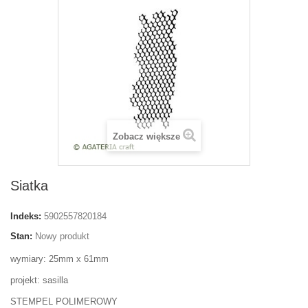
Zobacz większe
Siatka
Indeks:
5902557820184
Stan:
Nowy produkt
wymiary: 25mm x 61mm
projekt: sasilla
STEMPEL POLIMEROWY