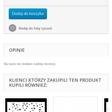
Dodaj do koszyka
Dodaj do listy życzeń
OPINIE
Na razie nie dodano żadnej recenzji.
KLIENCI KTÓRZY ZAKUPILI TEN PRODUKT
KUPILI RÓWNIEŻ: