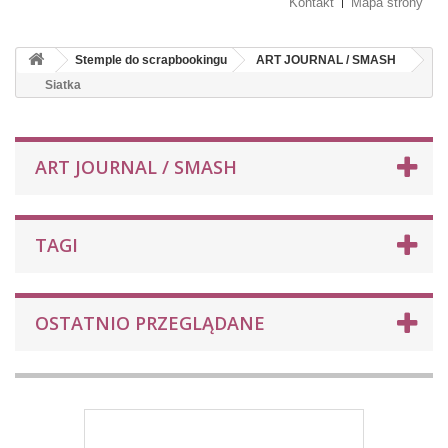
Kontakt
Mapa strony
Stemple do scrapbookingu
ART JOURNAL / SMASH
Siatka
ART JOURNAL / SMASH
TAGI
OSTATNIO PRZEGLĄDANE