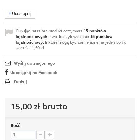
Udostępnij
Kupując teraz ten produkt otrzymasz
15
punktów
lojalnościowych
. Twój koszyk wyniesie
15
punktów
lojalnościowych
które mogą być zamienione na jeden bon o
wartości
1,50 zł
.
Wyślij do znajomego
Udostępnij na Facebook
Drukuj
15,00 zł
brutto
Ilość