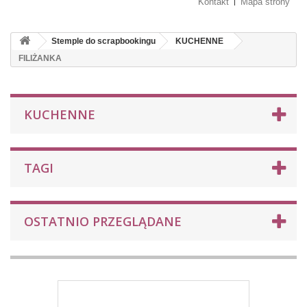
Kontakt
Mapa strony
Stemple do scrapbookingu
KUCHENNE
FILIŻANKA
KUCHENNE
TAGI
OSTATNIO PRZEGLĄDANE