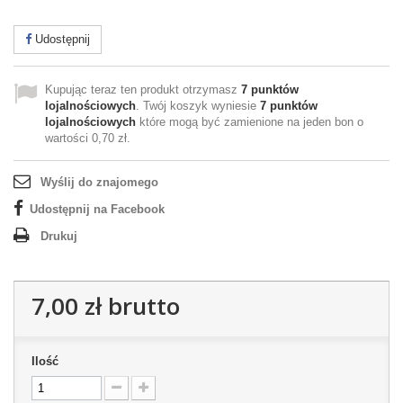
Udostępnij
Kupując teraz ten produkt otrzymasz
7
punktów
lojalnościowych
. Twój koszyk wyniesie
7
punktów
lojalnościowych
które mogą być zamienione na jeden bon o
wartości
0,70 zł
.
Wyślij do znajomego
Udostępnij na Facebook
Drukuj
7,00 zł
brutto
Ilość