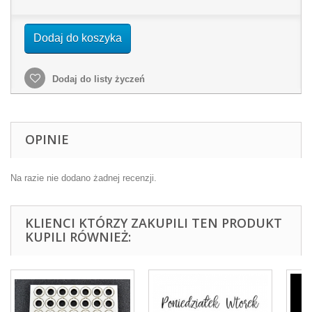
Dodaj do koszyka
Dodaj do listy życzeń
OPINIE
Na razie nie dodano żadnej recenzji.
KLIENCI KTÓRZY ZAKUPILI TEN PRODUKT
KUPILI RÓWNIEŻ: