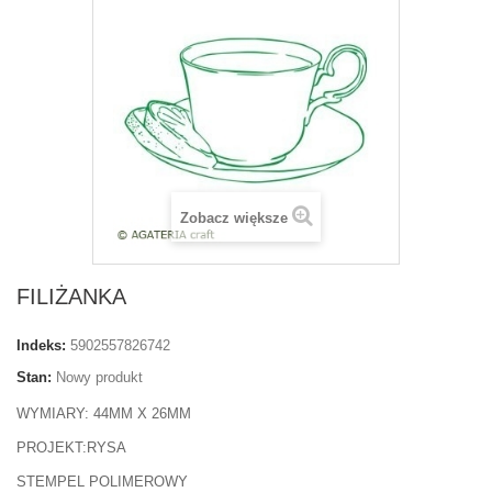
Zobacz większe
FILIŻANKA
Indeks:
5902557826742
Stan:
Nowy produkt
WYMIARY: 44MM X 26MM
PROJEKT:RYSA
STEMPEL POLIMEROWY