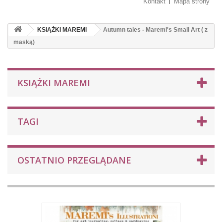
Kontakt
Mapa strony
KSIĄŻKI MAREMI
Autumn tales - Maremi's Small Art ( z
maską)
KSIĄŻKI MAREMI
TAGI
OSTATNIO PRZEGLĄDANE