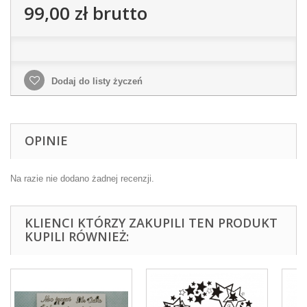
99,00 zł
brutto
Dodaj do listy życzeń
OPINIE
Na razie nie dodano żadnej recenzji.
KLIENCI KTÓRZY ZAKUPILI TEN PRODUKT
KUPILI RÓWNIEŻ: