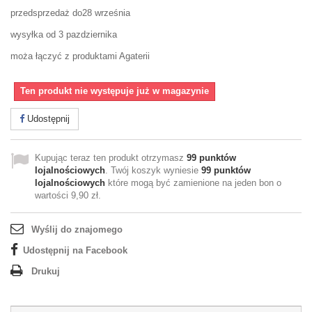
przedsprzedaż do28 września
wysyłka od 3 pazdziernika
moża łączyć z produktami Agaterii
Ten produkt nie występuje już w magazynie
Udostępnij
Kupując teraz ten produkt otrzymasz
99
punktów
lojalnościowych
. Twój koszyk wyniesie
99
punktów
lojalnościowych
które mogą być zamienione na jeden bon o
wartości
9,90 zł
.
Wyślij do znajomego
Udostępnij na Facebook
Drukuj