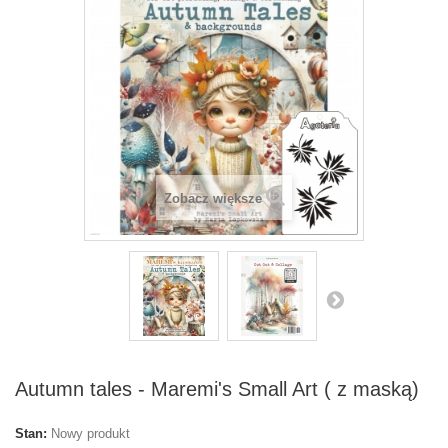
Zobacz większe
Autumn tales - Maremi's Small Art ( z maską)
Stan:
Nowy produkt