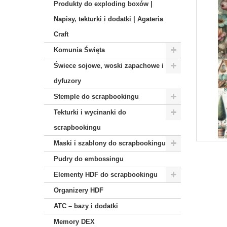
Produkty do exploding boxów |
Napisy, tekturki i dodatki | Agateria
Craft
Komunia Święta
Świece sojowe, woski zapachowe i
dyfuzory
Stemple do scrapbookingu
Tekturki i wycinanki do
scrapbookingu
Maski i szablony do scrapbookingu
Pudry do embossingu
Elementy HDF do scrapbookingu
Organizery HDF
ATC – bazy i dodatki
Memory DEX