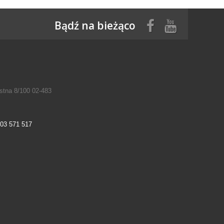
Bądź na bieżąco
tna 8/100 02-483
03 571 517