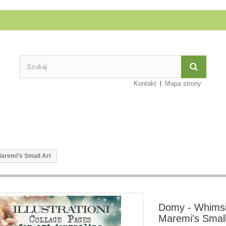
Kontakt
Mapa strony
aremi's Small Art
Domy - Whimsi
Maremi's Small