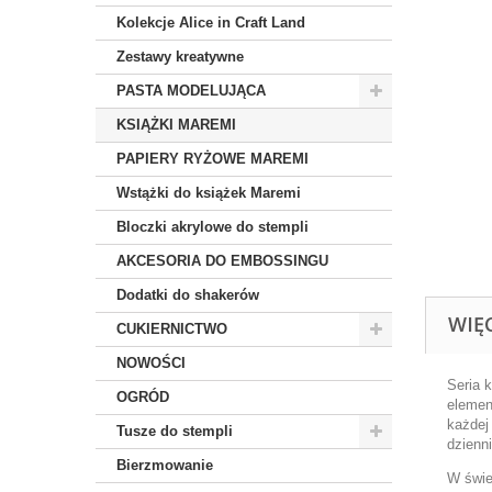
Kolekcje Alice in Craft Land
Zestawy kreatywne
PASTA MODELUJĄCA
KSIĄŻKI MAREMI
PAPIERY RYŻOWE MAREMI
Wstążki do książek Maremi
Bloczki akrylowe do stempli
AKCESORIA DO EMBOSSINGU
Dodatki do shakerów
WIĘ
CUKIERNICTWO
NOWOŚCI
Seria 
OGRÓD
elemen
każdej 
Tusze do stempli
dzienn
Bierzmowanie
W świe