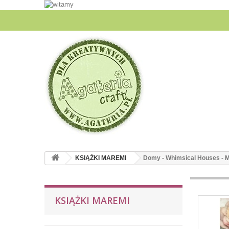
KSIĄŻKI MAREMI
Domy - Whimsical Houses - M
KSIĄŻKI MAREMI