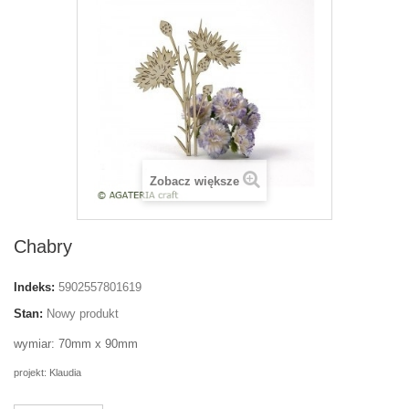
Zobacz większe
Chabry
Indeks:
5902557801619
Stan:
Nowy produkt
wymiar: 70mm x 90mm
projekt: Klaudia