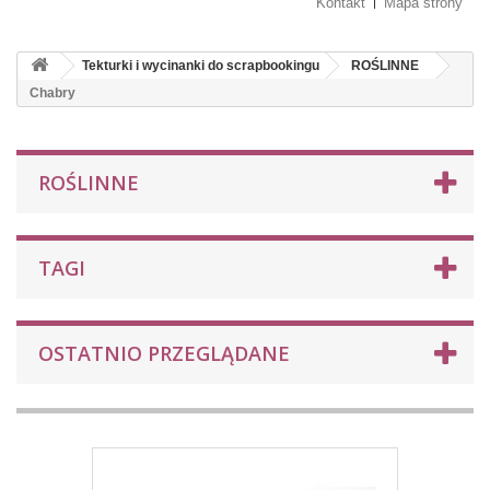
Kontakt
Mapa strony
Tekturki i wycinanki do scrapbookingu
ROŚLINNE
Chabry
ROŚLINNE
TAGI
OSTATNIO PRZEGLĄDANE