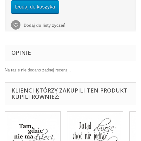
Dodaj do koszyka
Dodaj do listy życzeń
OPINIE
Na razie nie dodano żadnej recenzji.
KLIENCI KTÓRZY ZAKUPILI TEN PRODUKT
KUPILI RÓWNIEŻ: