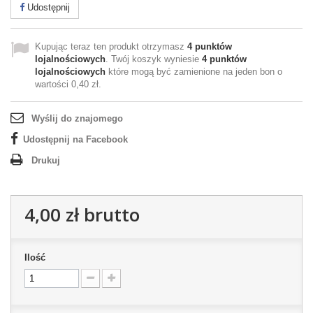
Udostępnij
Kupując teraz ten produkt otrzymasz
4
punktów
lojalnościowych
. Twój koszyk wyniesie
4
punktów
lojalnościowych
które mogą być zamienione na jeden bon o
wartości
0,40 zł
.
Wyślij do znajomego
Udostępnij na Facebook
Drukuj
4,00 zł
brutto
Ilość