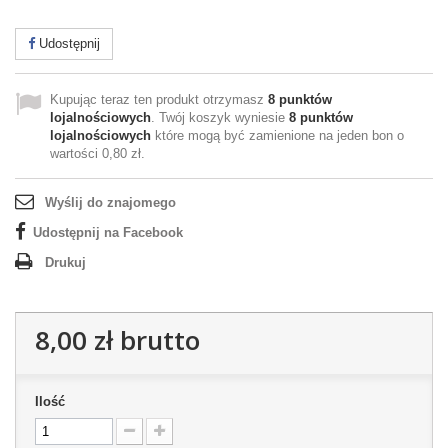
Udostępnij
Kupując teraz ten produkt otrzymasz
8
punktów
lojalnościowych
. Twój koszyk wyniesie
8
punktów
lojalnościowych
które mogą być zamienione na jeden bon o
wartości
0,80 zł
.
Wyślij do znajomego
Udostępnij na Facebook
Drukuj
8,00 zł
brutto
Ilość