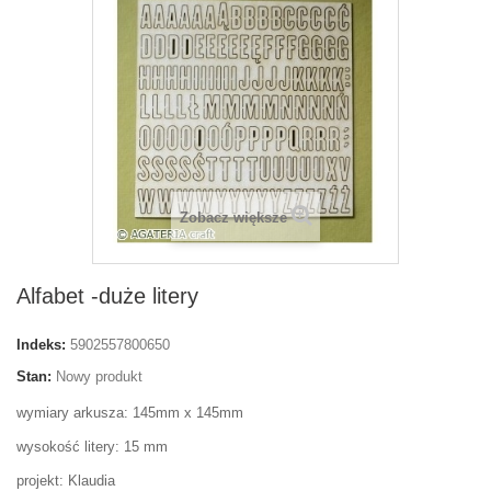
Zobacz większe
Alfabet -duże litery
Indeks:
5902557800650
Stan:
Nowy produkt
wymiary arkusza: 145mm x 145mm
wysokość litery: 15 mm
projekt: Klaudia