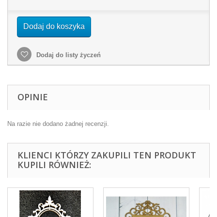
Dodaj do koszyka
Dodaj do listy życzeń
OPINIE
Na razie nie dodano żadnej recenzji.
KLIENCI KTÓRZY ZAKUPILI TEN PRODUKT
KUPILI RÓWNIEŻ: