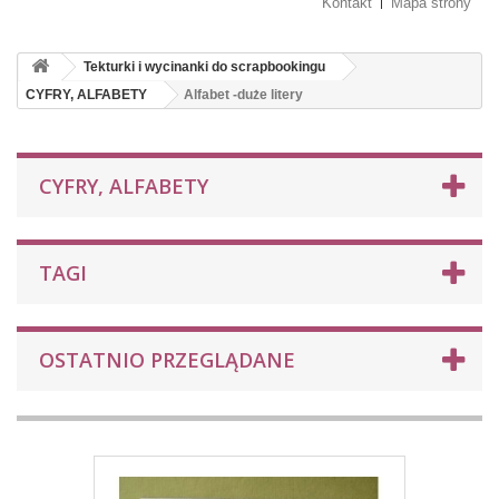
Kontakt
Mapa strony
Tekturki i wycinanki do scrapbookingu
CYFRY, ALFABETY
Alfabet -duże litery
CYFRY, ALFABETY
TAGI
OSTATNIO PRZEGLĄDANE