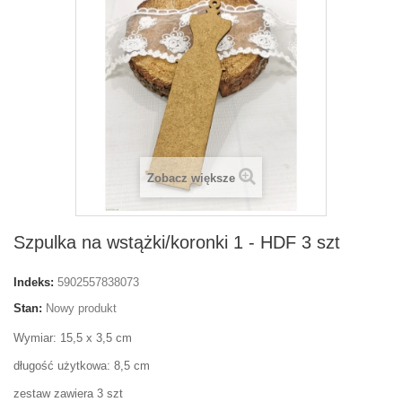
Zobacz większe
Szpulka na wstążki/koronki 1 - HDF 3 szt
Indeks:
5902557838073
Stan:
Nowy produkt
Wymiar: 15,5 x 3,5 cm
długość użytkowa: 8,5 cm
zestaw zawiera 3 szt