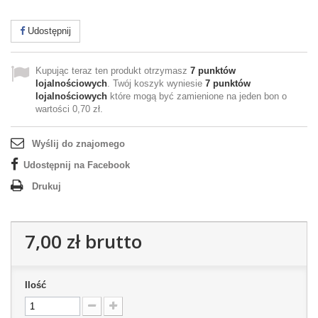
Udostępnij
Kupując teraz ten produkt otrzymasz
7
punktów
lojalnościowych
. Twój koszyk wyniesie
7
punktów
lojalnościowych
które mogą być zamienione na jeden bon o
wartości
0,70 zł
.
Wyślij do znajomego
Udostępnij na Facebook
Drukuj
7,00 zł
brutto
Ilość