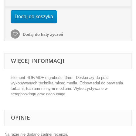
Dodaj do koszyka
Dodaj do listy życzeń
WIĘCEJ INFORMACJI
Element HDF/MDF o grubości 3mm. Doskonały do prac
wykonywanych techniką mixed media. Odpowiedni do barwienia
farbami, tuszami i innymi mediami. Wykorzystywane w
scrapbookingu oraz decoupage.
OPINIE
Na razie nie dodano żadnej recenzji.