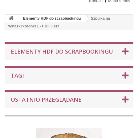
Kontakt
Mapa strony
Elementy HDF do scrapbookingu
Szpulka na
wstążki/koronki 1 - HDF 3 szt
ELEMENTY HDF DO SCRAPBOOKINGU
TAGI
OSTATNIO PRZEGLĄDANE