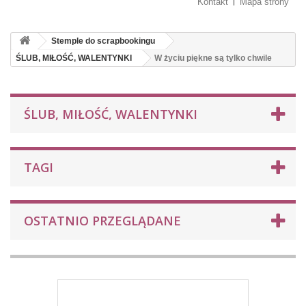
Kontakt
Mapa strony
Stemple do scrapbookingu
ŚLUB, MIŁOŚĆ, WALENTYNKI
W życiu piękne są tylko chwile
ŚLUB, MIŁOŚĆ, WALENTYNKI
TAGI
OSTATNIO PRZEGLĄDANE