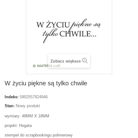
Zobacz większe
W życiu piękne są tylko chwile
Indeks:
5902557824946
Stan:
Nowy produkt
wymiary: 48MM X 18MM
projekt: Hogata
stempel do scrapbookingu polimerowy