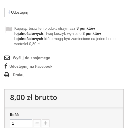
Udostępnij
Kupując teraz ten produkt otrzymasz
8
punktów
lojalnościowych
. Twój koszyk wyniesie
8
punktów
lojalnościowych
które mogą być zamienione na jeden bon o
wartości
0,80 zł
.
Wyślij do znajomego
Udostępnij na Facebook
Drukuj
8,00 zł
brutto
Ilość