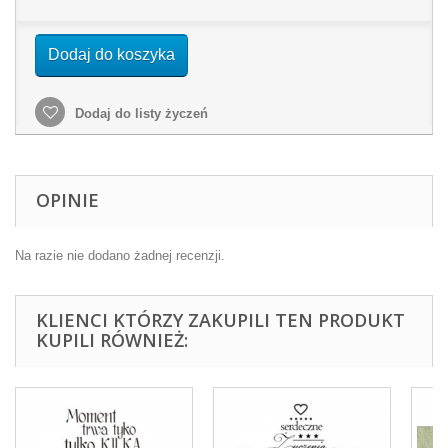
Dodaj do koszyka
Dodaj do listy życzeń
OPINIE
Na razie nie dodano żadnej recenzji.
KLIENCI KTÓRZY ZAKUPILI TEN PRODUKT
KUPILI RÓWNIEŻ: