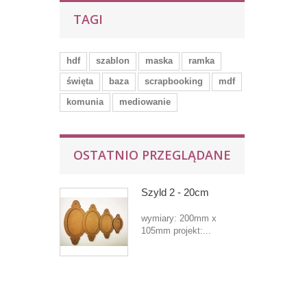
TAGI
hdf
szablon
maska
ramka
święta
baza
scrapbooking
mdf
komunia
mediowanie
OSTATNIO PRZEGLĄDANE
Szyld 2 - 20cm
wymiary: 200mm x
105mm projekt:...