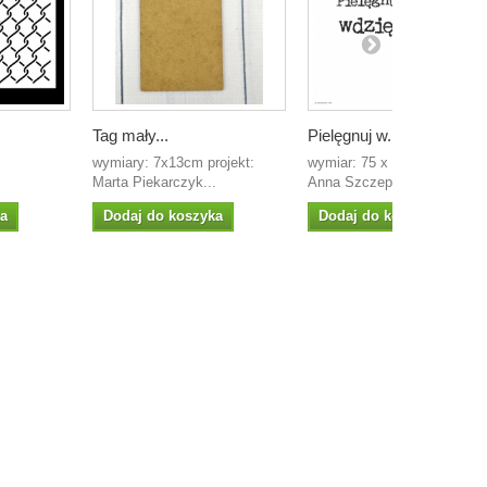
Tag mały...
Pielęgnuj w...
m
wymiary: 7x13cm projekt:
wymiar: 75 x 24mm projekt:
Marta Piekarczyk...
Anna Szczepańska...
ka
Dodaj do koszyka
Dodaj do koszyka