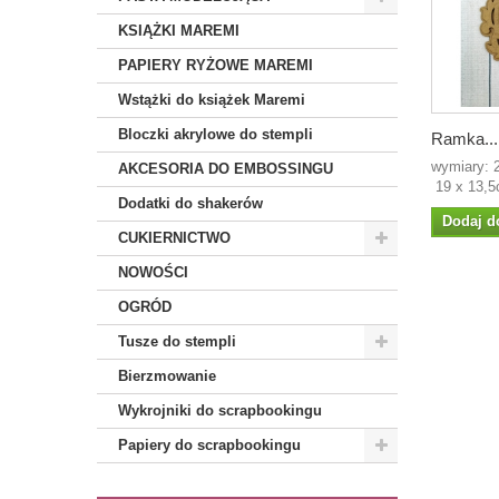
KSIĄŻKI MAREMI
PAPIERY RYŻOWE MAREMI
Wstążki do książek Maremi
Bloczki akrylowe do stempli
Ramka...
wymiar
AKCESORIA DO EMBOSSINGU
19 x 13,5
Dodatki do shakerów
Dodaj d
CUKIERNICTWO
NOWOŚCI
OGRÓD
Tusze do stempli
Bierzmowanie
Wykrojniki do scrapbookingu
Papiery do scrapbookingu