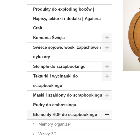
Produkty do exploding boxów |
Napisy, tekturki i dodatki | Agateria
Craft
Komunia Święta
Świece sojowe, woski zapachowe i
dyfuzory
Stemple do scrapbookingu
Tekturki i wycinanki do
scrapbookingu
Maski i szablony do scrapbookingu
Pudry do embossingu
Elementy HDF do scrapbookingu
Memory organizer
Wzory 3D