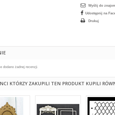
Wyślij do znajo
Udostępnij na Fac
Drukuj
NIE
ie dodano żadnej recenzji.
ENCI KTÓRZY ZAKUPILI TEN PRODUKT KUPILI RÓWN