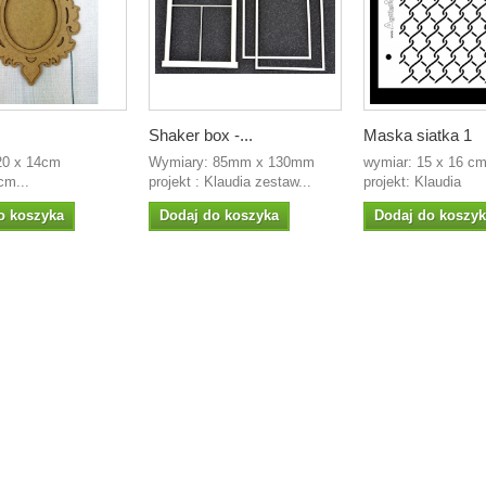
Shaker box -...
Maska siatka 1
y: 20 x 14cm
Wymiary: 85mm x 130mm
wymiar: 15 x 16 c
cm...
projekt : Klaudia zestaw...
projekt: Klaudia
o koszyka
Dodaj do koszyka
Dodaj do koszy