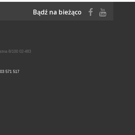
Bądź na bieżąco
tna 8/100 02-483
03 571 517