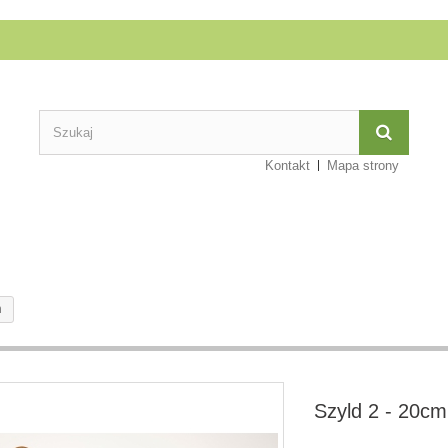
Kontakt
Mapa strony
m
Szyld 2 - 20cm