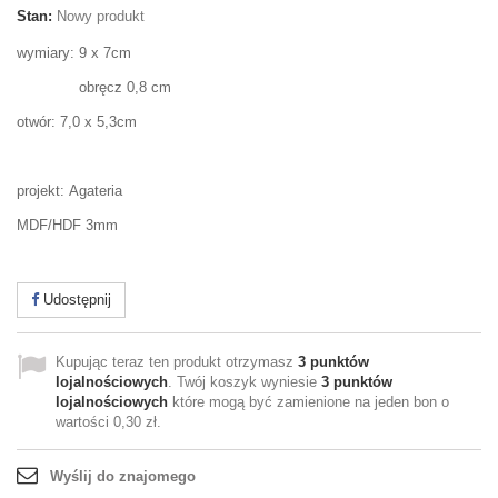
Stan:
Nowy produkt
wymiary: 9 x 7cm
obręcz 0,8 cm
otwór: 7,0 x 5,3cm
projekt: Agateria
MDF/HDF 3mm
Udostępnij
Kupując teraz ten produkt otrzymasz
3
punktów
lojalnościowych
. Twój koszyk wyniesie
3
punktów
lojalnościowych
które mogą być zamienione na jeden bon o
wartości
0,30 zł
.
Wyślij do znajomego