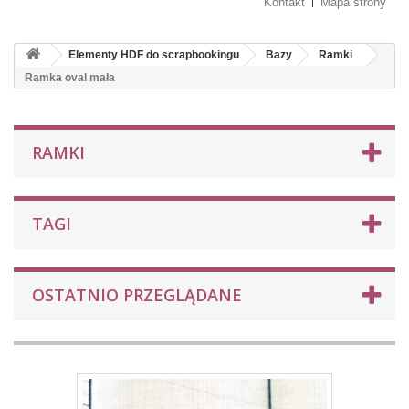
Kontakt
Mapa strony
Elementy HDF do scrapbookingu
Bazy
Ramki
Ramka oval mała
RAMKI
TAGI
OSTATNIO PRZEGLĄDANE