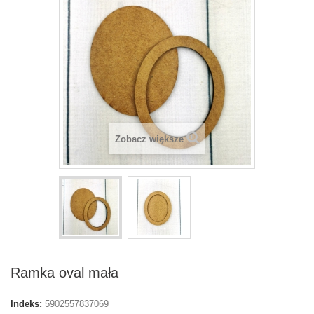
Zobacz większe
Ramka oval mała
Indeks:
5902557837069