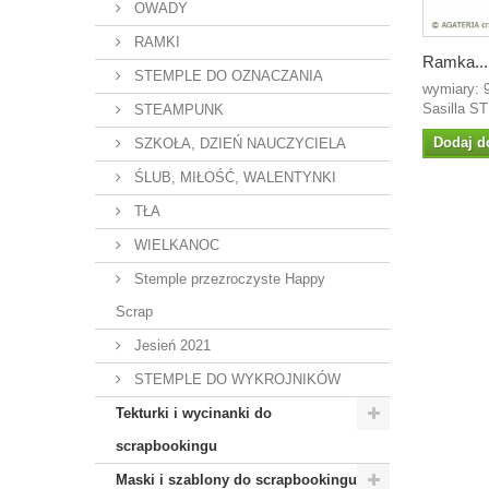
OWADY
RAMKI
Ramka...
STEMPLE DO OZNACZANIA
wymiary: 
Sasilla S
STEAMPUNK
Dodaj d
SZKOŁA, DZIEŃ NAUCZYCIELA
ŚLUB, MIŁOŚĆ, WALENTYNKI
TŁA
WIELKANOC
Stemple przezroczyste Happy
Scrap
Jesień 2021
STEMPLE DO WYKROJNIKÓW
Tekturki i wycinanki do
scrapbookingu
Maski i szablony do scrapbookingu