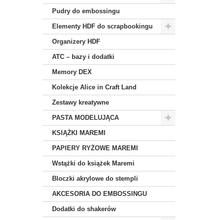
Pudry do embossingu
Elementy HDF do scrapbookingu
Organizery HDF
ATC – bazy i dodatki
Memory DEX
Kolekcje Alice in Craft Land
Zestawy kreatywne
PASTA MODELUJĄCA
KSIĄŻKI MAREMI
PAPIERY RYŻOWE MAREMI
Wstążki do książek Maremi
Bloczki akrylowe do stempli
AKCESORIA DO EMBOSSINGU
Dodatki do shakerów