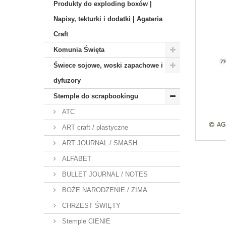
Produkty do exploding boxów |
Napisy, tekturki i dodatki | Agateria
Craft
Komunia Święta
Świece sojowe, woski zapachowe i
dyfuzory
Stemple do scrapbookingu
ATC
ART craft / plastyczne
ART JOURNAL / SMASH
ALFABET
BULLET JOURNAL / NOTES
BOŻE NARODZENIE / ZIMA
CHRZEST ŚWIĘTY
Stemple CIENIE