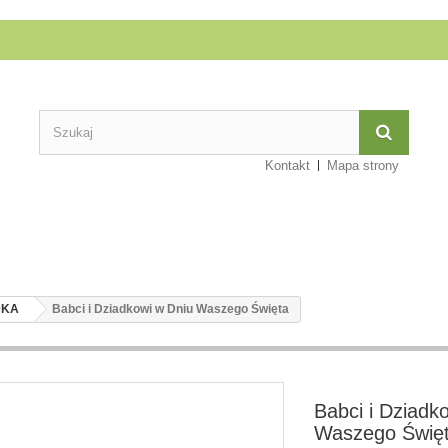
Kontakt
Mapa strony
DKA
Babci i Dziadkowi w Dniu Waszego Święta
Babci i Dziadk
Waszego Świę