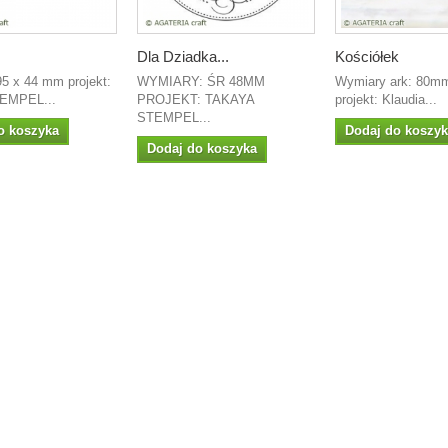
Dla Dziadka...
Kościółek
95 x 44 mm projekt:
WYMIARY: ŚR 48MM
Wymiary ark: 80m
TEMPEL...
PROJEKT: TAKAYA
projekt: Klaudia...
STEMPEL...
o koszyka
Dodaj do koszy
Dodaj do koszyka