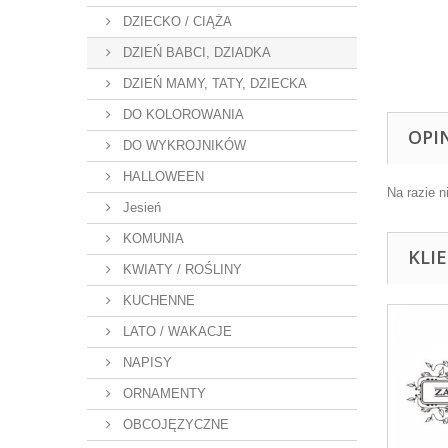
DZIECKO / CIĄŻA
DZIEŃ BABCI, DZIADKA
DZIEŃ MAMY, TATY, DZIECKA
DO KOLOROWANIA
OPI
DO WYKROJNIKÓW
HALLOWEEN
Na razie n
Jesień
KOMUNIA
KLI
KWIATY / ROŚLINY
KUCHENNE
LATO / WAKACJE
NAPISY
ORNAMENTY
OBCOJĘZYCZNE