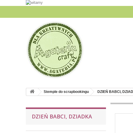
Stemple do scrapbookingu
DZIEŃ BABCI, DZIA
DZIEŃ BABCI, DZIADKA