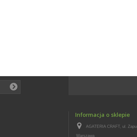
Informacja o sklepie
AGATERIA CRAFT, ul. Zapus
Warszawa