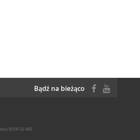
Bądź na bieżąco
tna 8/100 02-483