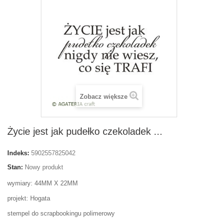
Zobacz większe
Życie jest jak pudełko czekoladek ...
Indeks:
5902557825042
Stan:
Nowy produkt
wymiary: 44MM X 22MM
projekt: Hogata
stempel do scrapbookingu polimerowy