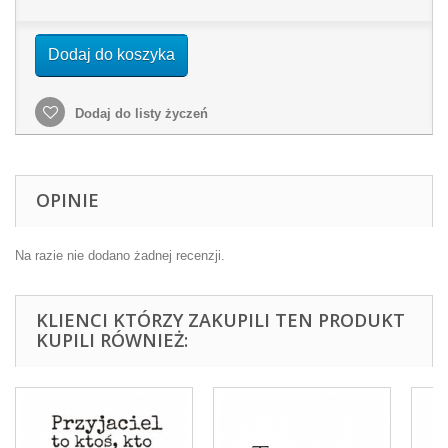
Dodaj do koszyka
Dodaj do listy życzeń
OPINIE
Na razie nie dodano żadnej recenzji.
KLIENCI KTÓRZY ZAKUPILI TEN PRODUKT
KUPILI RÓWNIEŻ: