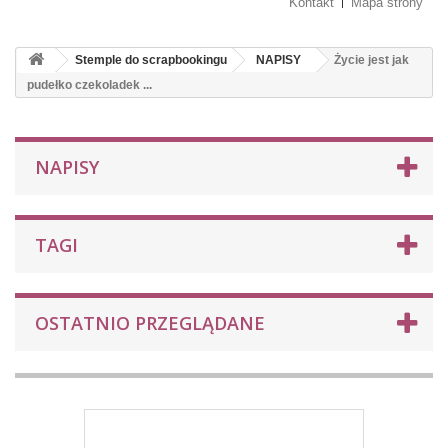
Kontakt
Mapa strony
Stemple do scrapbookingu
NAPISY
Życie jest jak
pudełko czekoladek ...
NAPISY
TAGI
OSTATNIO PRZEGLĄDANE