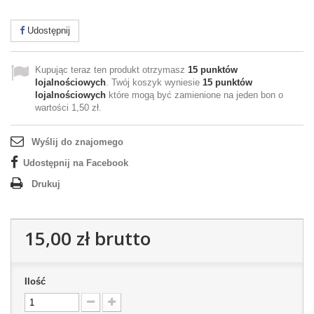
Udostępnij
Kupując teraz ten produkt otrzymasz
15
punktów
lojalnościowych
. Twój koszyk wyniesie
15
punktów
lojalnościowych
które mogą być zamienione na jeden bon o
wartości
1,50 zł
.
Wyślij do znajomego
Udostępnij na Facebook
Drukuj
15,00 zł
brutto
Ilość