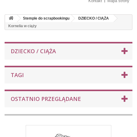
Kontakt
Mapa strony
Stemple do scrapbookingu
DZIECKO / CIĄŻA
Kornelia w ciąży
DZIECKO / CIĄŻA
TAGI
OSTATNIO PRZEGLĄDANE