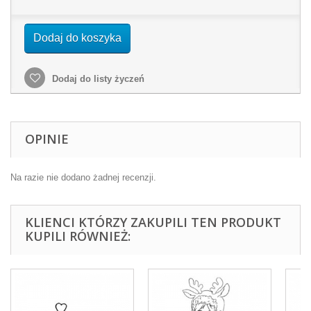
Dodaj do koszyka
Dodaj do listy życzeń
OPINIE
Na razie nie dodano żadnej recenzji.
KLIENCI KTÓRZY ZAKUPILI TEN PRODUKT
KUPILI RÓWNIEŻ: