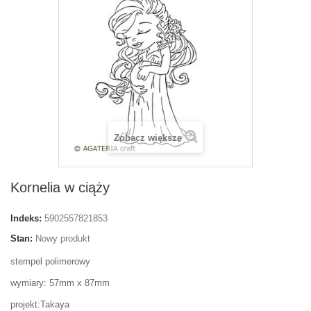
Zobacz większe
Kornelia w ciąży
Indeks:
5902557821853
Stan:
Nowy produkt
stempel polimerowy
wymiary: 57mm x 87mm
projekt:Takaya