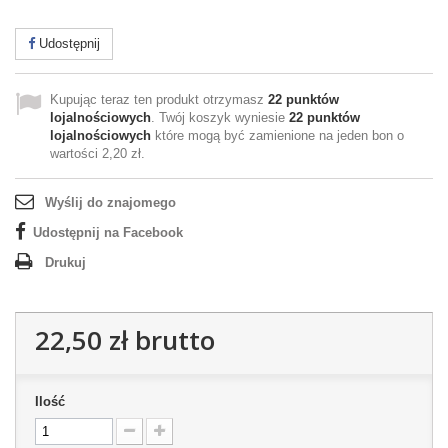
Udostępnij
Kupując teraz ten produkt otrzymasz
22
punktów
lojalnościowych
. Twój koszyk wyniesie
22
punktów
lojalnościowych
które mogą być zamienione na jeden bon o
wartości
2,20 zł
.
Wyślij do znajomego
Udostępnij na Facebook
Drukuj
22,50 zł
brutto
Ilość