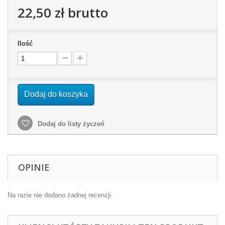
22,50 zł
brutto
Ilość
Dodaj do koszyka
Dodaj do listy życzeń
OPINIE
Na razie nie dodano żadnej recenzji.