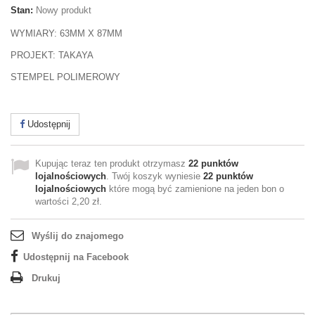
Stan:
Nowy produkt
WYMIARY: 63MM X 87MM
PROJEKT: TAKAYA
STEMPEL POLIMEROWY
Udostępnij
Kupując teraz ten produkt otrzymasz
22
punktów
lojalnościowych
. Twój koszyk wyniesie
22
punktów
lojalnościowych
które mogą być zamienione na jeden bon o
wartości
2,20 zł
.
Wyślij do znajomego
Udostępnij na Facebook
Drukuj