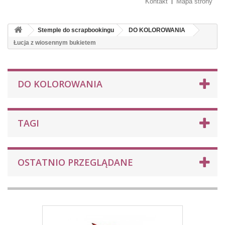
Kontakt
Mapa strony
Stemple do scrapbookingu
DO KOLOROWANIA
Łucja z wiosennym bukietem
DO KOLOROWANIA
TAGI
OSTATNIO PRZEGLĄDANE