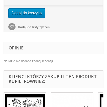
Dodaj do koszyka
Dodaj do listy życzeń
OPINIE
Na razie nie dodano żadnej recenzji.
KLIENCI KTÓRZY ZAKUPILI TEN PRODUKT
KUPILI RÓWNIEŻ: