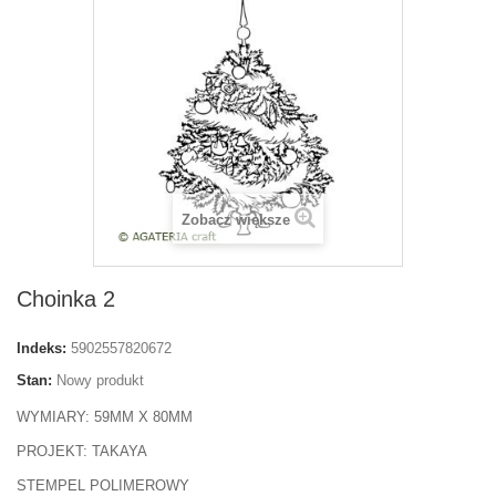
Zobacz większe
Choinka 2
Indeks:
5902557820672
Stan:
Nowy produkt
WYMIARY: 59MM X 80MM
PROJEKT: TAKAYA
STEMPEL POLIMEROWY