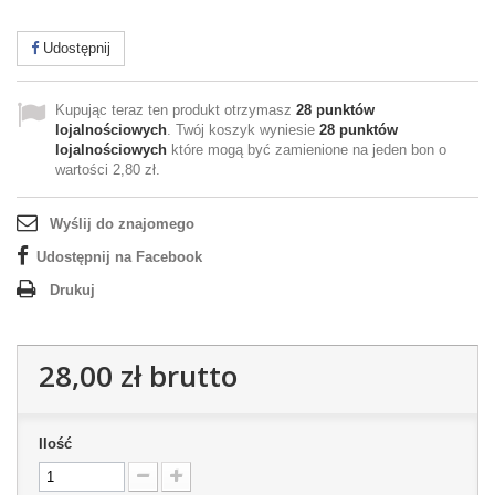
Udostępnij
Kupując teraz ten produkt otrzymasz
28
punktów
lojalnościowych
. Twój koszyk wyniesie
28
punktów
lojalnościowych
które mogą być zamienione na jeden bon o
wartości
2,80 zł
.
Wyślij do znajomego
Udostępnij na Facebook
Drukuj
28,00 zł
brutto
Ilość