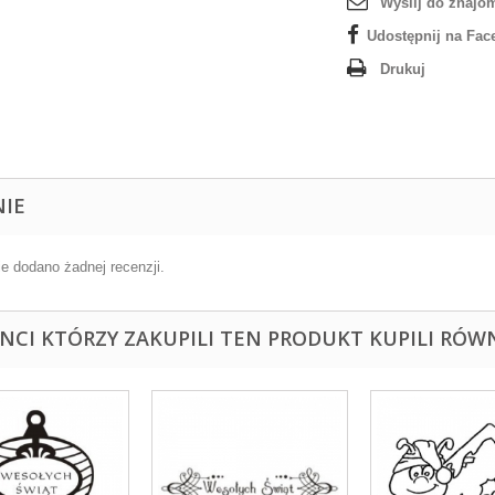
Wyślij do znajo
Udostępnij na Fac
Drukuj
NIE
ie dodano żadnej recenzji.
ENCI KTÓRZY ZAKUPILI TEN PRODUKT KUPILI RÓWN