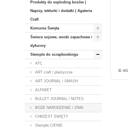
Produkty do exploding boxów |
Napisy, tekturki i dodatki | Agateria
Craft
Komunia Święta
Świece sojowe, woski zapachowe i
dyfuzory
Stemple do scrapbookingu
ATC
ART craft / plastyczne
ART JOURNAL / SMASH
ALFABET
BULLET JOURNAL / NOTES
BOŻE NARODZENIE / ZIMA
CHRZEST ŚWIĘTY
Stemple CIENIE