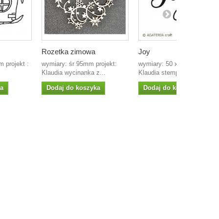
Rozetka zimowa
Joy
 projekt :
wymiary: śr 95mm projekt:
wymiary: 50 x 40mm projekt
Klaudia wycinanka z...
Klaudia stempel...
ka
Dodaj do koszyka
Dodaj do koszyka