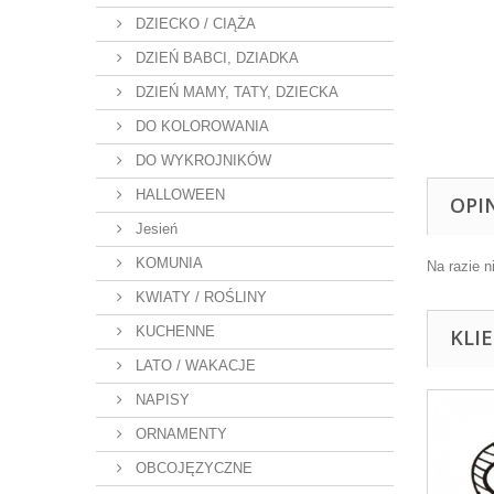
DZIECKO / CIĄŻA
DZIEŃ BABCI, DZIADKA
DZIEŃ MAMY, TATY, DZIECKA
DO KOLOROWANIA
DO WYKROJNIKÓW
HALLOWEEN
OPI
Jesień
KOMUNIA
Na razie n
KWIATY / ROŚLINY
KUCHENNE
KLI
LATO / WAKACJE
NAPISY
ORNAMENTY
OBCOJĘZYCZNE