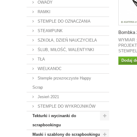
OWADY
RAMKI
STEMPLE DO OZNACZANIA
STEAMPUNK
Bombka 
WYMIAR 
SZKOŁA, DZIEŃ NAUCZYCIELA
PROJEKT:
ŚLUB, MIŁOŚĆ, WALENTYNKI
STEMPEL.
TŁA
Dodaj d
WIELKANOC
Stemple przezroczyste Happy
Scrap
Jesień 2021
STEMPLE DO WYKROJNIKÓW
Tekturki i wycinanki do
scrapbookingu
Maski i szablony do scrapbookingu