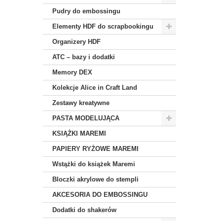
Pudry do embossingu
Elementy HDF do scrapbookingu
Organizery HDF
ATC – bazy i dodatki
Memory DEX
Kolekcje Alice in Craft Land
Zestawy kreatywne
PASTA MODELUJĄCA
KSIĄŻKI MAREMI
PAPIERY RYŻOWE MAREMI
Wstążki do książek Maremi
Bloczki akrylowe do stempli
AKCESORIA DO EMBOSSINGU
Dodatki do shakerów