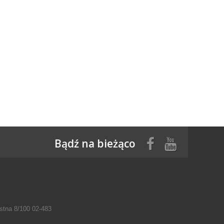
Bądź na bieżąco
tna 8/100 02-483