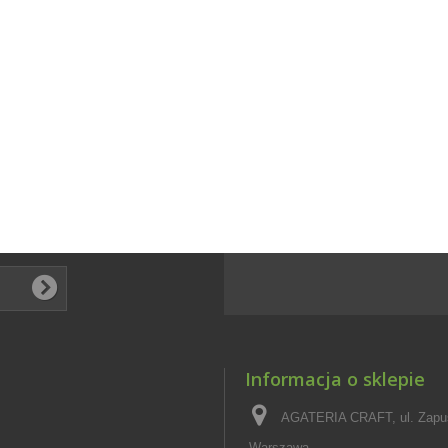
Informacja o sklepie
AGATERIA CRAFT, ul. Zapus
Warszawa