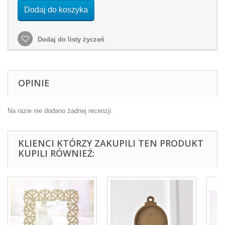
Dodaj do koszyka
Dodaj do listy życzeń
OPINIE
Na razie nie dodano żadnej recenzji.
KLIENCI KTÓRZY ZAKUPILI TEN PRODUKT
KUPILI RÓWNIEŻ: