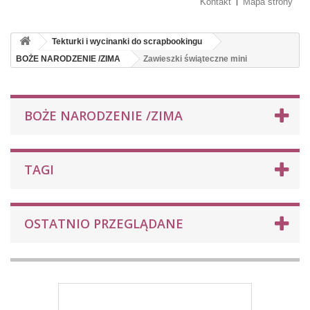
Kontakt
Mapa strony
Tekturki i wycinanki do scrapbookingu
BOŻE NARODZENIE /ZIMA
Zawieszki świąteczne mini
BOŻE NARODZENIE /ZIMA
TAGI
OSTATNIO PRZEGLĄDANE