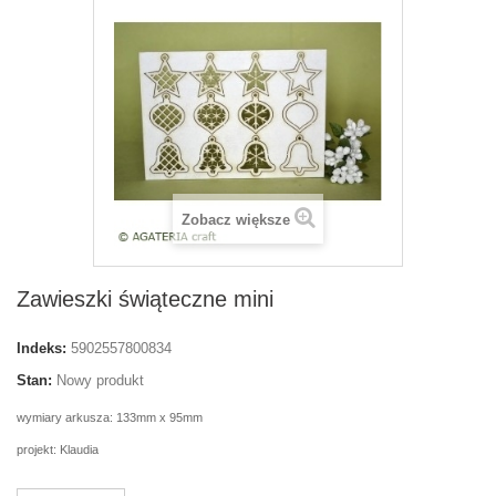
Zobacz większe
Zawieszki świąteczne mini
Indeks:
5902557800834
Stan:
Nowy produkt
wymiary arkusza: 133mm x 95mm
projekt: Klaudia