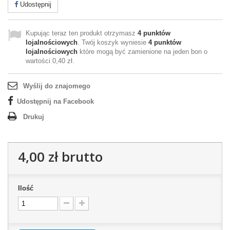
Udostępnij
Kupując teraz ten produkt otrzymasz
4
punktów
lojalnościowych
. Twój koszyk wyniesie
4
punktów
lojalnościowych
które mogą być zamienione na jeden bon o
wartości
0,40 zł
.
Wyślij do znajomego
Udostępnij na Facebook
Drukuj
4,00 zł
brutto
Ilość