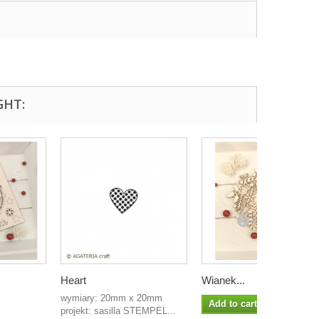
GHT:
Heart
Wianek...
wymiary: 20mm x 20mm
Add to cart
projekt: sasilla STEMPEL...