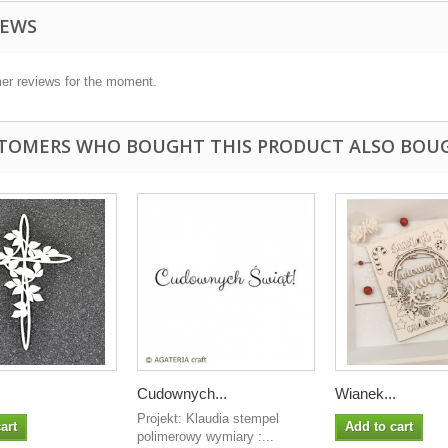
IEWS
er reviews for the moment.
TOMERS WHO BOUGHT THIS PRODUCT ALSO BOU
Cudownych...
Wianek...
Projekt: Klaudia stempel
art
Add to cart
polimerowy wymiary :...