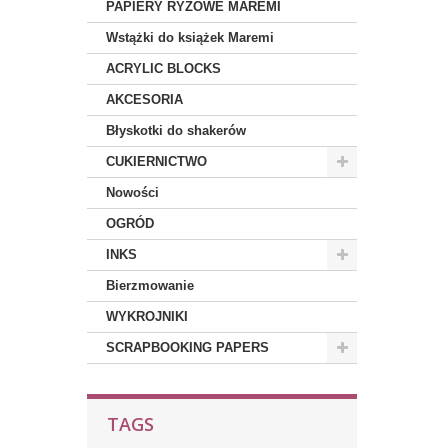
PAPIERY RYŻOWE MAREMI
Wstążki do książek Maremi
ACRYLIC BLOCKS
AKCESORIA
Błyskotki do shakerów
CUKIERNICTWO
Nowości
OGRÓD
INKS
Bierzmowanie
WYKROJNIKI
SCRAPBOOKING PAPERS
TAGS