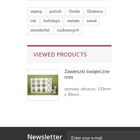
stamp
polish
Oxide
Distress
ink
holidays
swieta
swiat
wonderful
cudownych
VIEWED PRODUCTS
Zawieszki świąteczne
mini
wymiary arkusza: 133mm
x 95mm...
Newsletter