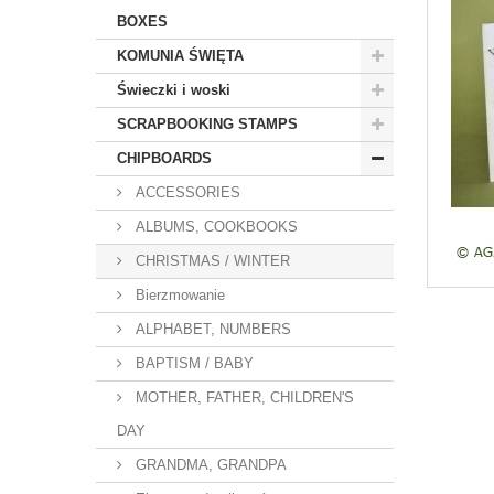
BOXES
KOMUNIA ŚWIĘTA
Świeczki i woski
SCRAPBOOKING STAMPS
CHIPBOARDS
ACCESSORIES
ALBUMS, COOKBOOKS
CHRISTMAS / WINTER
Bierzmowanie
ALPHABET, NUMBERS
BAPTISM / BABY
MOTHER, FATHER, CHILDREN'S
DAY
GRANDMA, GRANDPA