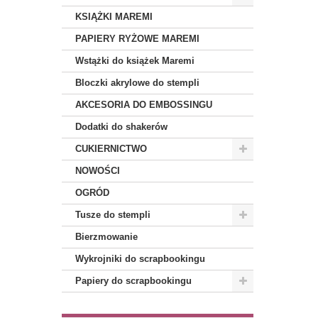
KSIĄŻKI MAREMI
PAPIERY RYŻOWE MAREMI
Wstążki do książek Maremi
Bloczki akrylowe do stempli
AKCESORIA DO EMBOSSINGU
Dodatki do shakerów
CUKIERNICTWO
NOWOŚCI
OGRÓD
Tusze do stempli
Bierzmowanie
Wykrojniki do scrapbookingu
Papiery do scrapbookingu