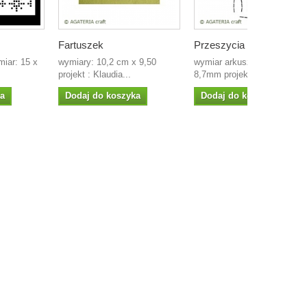
Fartuszek
Przeszycia -...
miar: 15 x
wymiary: 10,2 cm x 9,50
wymiar arkusza: 40mm x
projekt : Klaudia...
8,7mm projekt: Klaudia...
ka
Dodaj do koszyka
Dodaj do koszyka