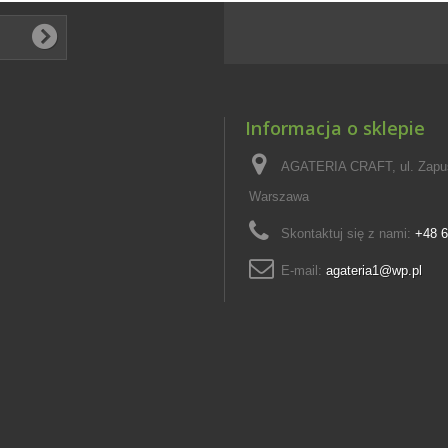
Informacja o sklepie
AGATERIA CRAFT, ul. Zapus
Warszawa
Skontaktuj się z nami:
+48 6
E-mail:
agateria1@wp.pl