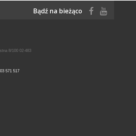
Bądź na bieżąco
tna 8/100 02-483
03 571 517