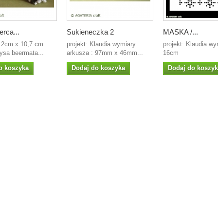
rca...
Sukieneczka 2
MASKA /...
12cm x 10,7 cm
projekt: Klaudia wymiary
projekt: Klaudia wy
Rysa beermata...
arkusza : 97mm x 46mm...
16cm
o koszyka
Dodaj do koszyka
Dodaj do koszy