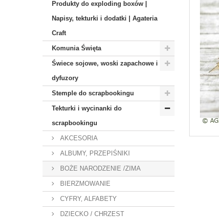
Produkty do exploding boxów |
Napisy, tekturki i dodatki | Agateria
Craft
Komunia Święta
Świece sojowe, woski zapachowe i
dyfuzory
Stemple do scrapbookingu
Tekturki i wycinanki do
scrapbookingu
AKCESORIA
ALBUMY, PRZEPIŚNIKI
BOŻE NARODZENIE /ZIMA
BIERZMOWANIE
CYFRY, ALFABETY
DZIECKO / CHRZEST