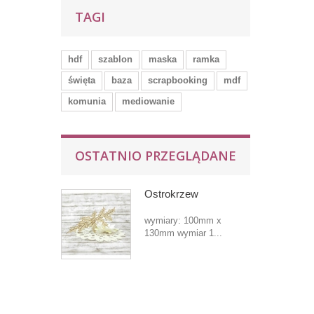
TAGI
hdf
szablon
maska
ramka
święta
baza
scrapbooking
mdf
komunia
mediowanie
OSTATNIO PRZEGLĄDANE
Ostrokrzew
wymiary: 100mm x
130mm wymiar 1...