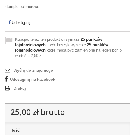
stemple polimerowe
Udostępnij
Kupując teraz ten produkt otrzymasz
25
punktów
lojalnościowych
. Twój koszyk wyniesie
25
punktów
lojalnościowych
które mogą być zamienione na jeden bon o
wartości
2,50 zł
.
Wyślij do znajomego
Udostępnij na Facebook
Drukuj
25,00 zł
brutto
Ilość