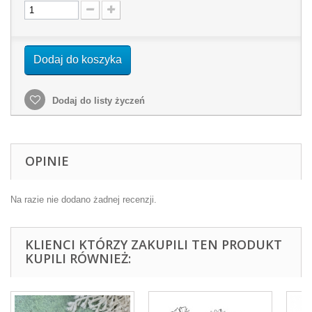
Dodaj do koszyka
Dodaj do listy życzeń
OPINIE
Na razie nie dodano żadnej recenzji.
KLIENCI KTÓRZY ZAKUPILI TEN PRODUKT
KUPILI RÓWNIEŻ: