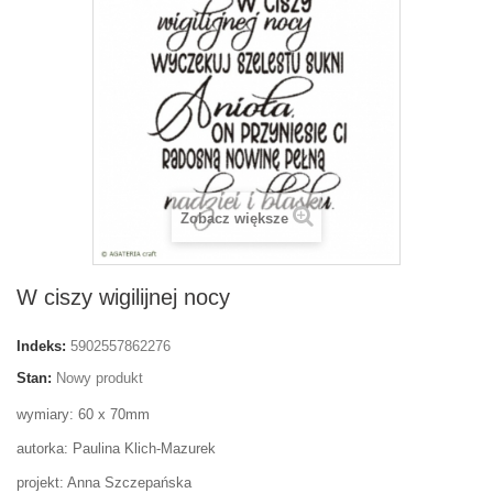
Zobacz większe
W ciszy wigilijnej nocy
Indeks:
5902557862276
Stan:
Nowy produkt
wymiary: 60 x 70mm
autorka: Paulina Klich-Mazurek
projekt: Anna Szczepańska