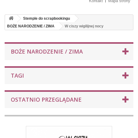
Kontakt
Mapa strony
Stemple do scrapbookingu
BOŻE NARODZENIE / ZIMA
W ciszy wigilijnej nocy
BOŻE NARODZENIE / ZIMA
TAGI
OSTATNIO PRZEGLĄDANE