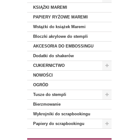
KSIĄŻKI MAREMI
PAPIERY RYŻOWE MAREMI
Wstążki do książek Maremi
Bloczki akrylowe do stempli
AKCESORIA DO EMBOSSINGU
Dodatki do shakerów
CUKIERNICTWO
NOWOŚCI
OGRÓD
Tusze do stempli
Bierzmowanie
Wykrojniki do scrapbookingu
Papiery do scrapbookingu