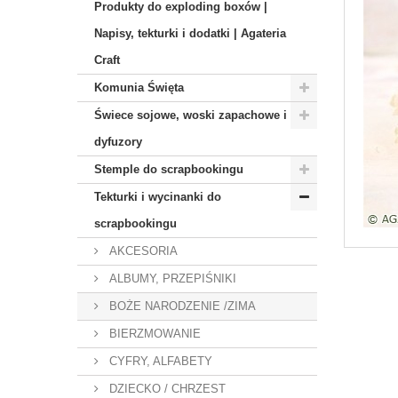
Produkty do exploding boxów |
Napisy, tekturki i dodatki | Agateria
Craft
Komunia Święta
Świece sojowe, woski zapachowe i
dyfuzory
Stemple do scrapbookingu
Tekturki i wycinanki do
scrapbookingu
AKCESORIA
ALBUMY, PRZEPIŚNIKI
BOŻE NARODZENIE /ZIMA
BIERZMOWANIE
CYFRY, ALFABETY
DZIECKO / CHRZEST