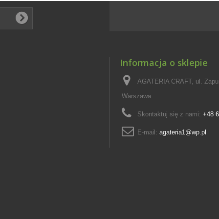
Informacja o sklepie
AGATERIA CRAFT, ul. Zapus
Warszawa
Skontaktuj się z nami:
+48 6
E-mail:
agateria1@wp.pl