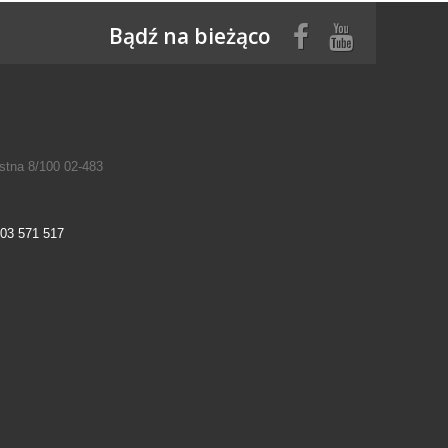
Bądź na bieżąco
tna 8/100 02-483
03 571 517