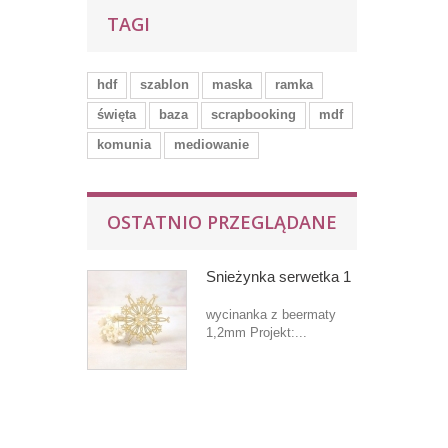
TAGI
hdf
szablon
maska
ramka
święta
baza
scrapbooking
mdf
komunia
mediowanie
OSTATNIO PRZEGLĄDANE
Śnieżynka serwetka 1
wycinanka z beermaty
1,2mm Projekt:...