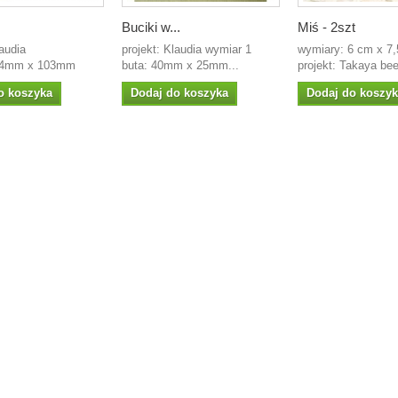
Buciki w...
Miś - 2szt
laudia
projekt: Klaudia wymiar 1
wymiary: 6 cm x 7
84mm x 103mm
buta: 40mm x 25mm...
projekt: Takaya bee
o koszyka
Dodaj do koszyka
Dodaj do koszy