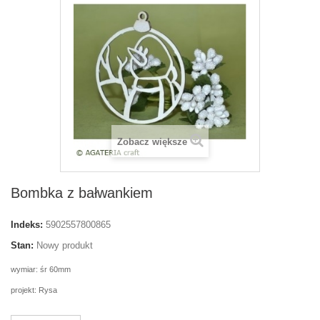
Zobacz większe
Bombka z bałwankiem
Indeks:
5902557800865
Stan:
Nowy produkt
wymiar: śr 60mm
projekt: Rysa