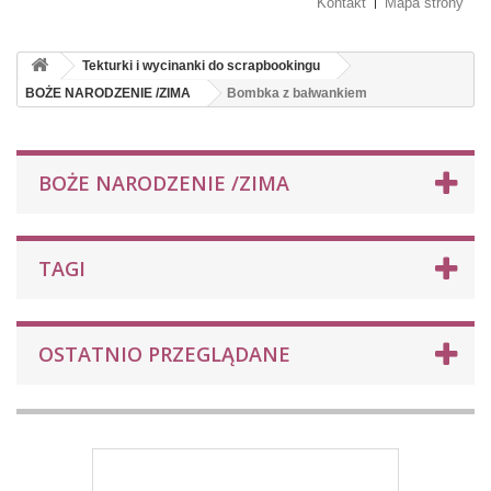
Kontakt
Mapa strony
Tekturki i wycinanki do scrapbookingu
BOŻE NARODZENIE /ZIMA
Bombka z bałwankiem
BOŻE NARODZENIE /ZIMA
TAGI
OSTATNIO PRZEGLĄDANE