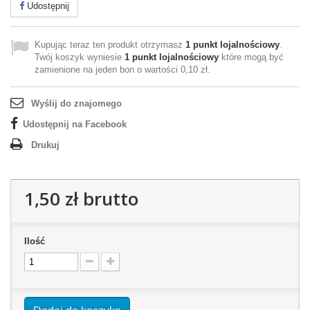
Udostępnij
Kupując teraz ten produkt otrzymasz
1
punkt lojalnościowy
.
Twój koszyk wyniesie
1
punkt lojalnościowy
które mogą być
zamienione na jeden bon o wartości
0,10 zł
.
Wyślij do znajomego
Udostępnij na Facebook
Drukuj
1,50 zł
brutto
Ilość