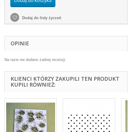
Dodaj do koszyka
Dodaj do listy życzeń
OPINIE
Na razie nie dodano żadnej recenzji.
KLIENCI KTÓRZY ZAKUPILI TEN PRODUKT
KUPILI RÓWNIEŻ: