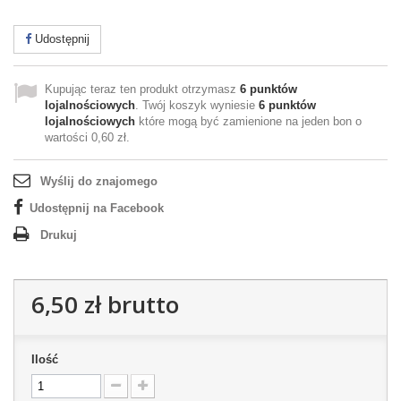
Udostępnij
Kupując teraz ten produkt otrzymasz
6
punktów
lojalnościowych
. Twój koszyk wyniesie
6
punktów
lojalnościowych
które mogą być zamienione na jeden bon o
wartości
0,60 zł
.
Wyślij do znajomego
Udostępnij na Facebook
Drukuj
6,50 zł
brutto
Ilość