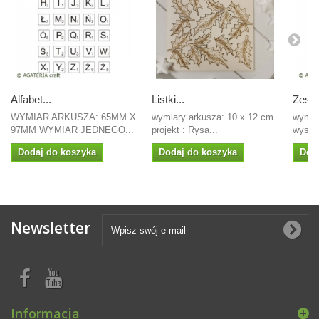
Alfabet...
Listki...
Zesta
WYMIAR ARKUSZA: 65MM X
wymiary arkusza: 10 x 12 cm
wymia
97MM WYMIAR JEDNEGO...
projekt : Rysa...
wysoko
Dodaj do koszyka
Dodaj do koszyka
Dod
Newsletter
Informacja