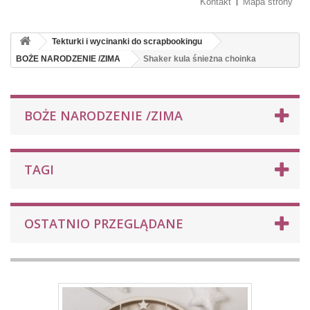
Kontakt
Mapa strony
Tekturki i wycinanki do scrapbookingu
BOŻE NARODZENIE /ZIMA
Shaker kula śnieżna choinka
BOŻE NARODZENIE /ZIMA
TAGI
OSTATNIO PRZEGLĄDANE