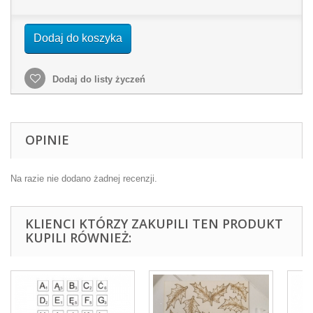
Dodaj do koszyka
Dodaj do listy życzeń
OPINIE
Na razie nie dodano żadnej recenzji.
KLIENCI KTÓRZY ZAKUPILI TEN PRODUKT
KUPILI RÓWNIEŻ: