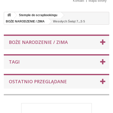
Kontakt
Mapa strony
Stemple do scrapbookingu
BOŻE NARODZENIE / ZIMA
Wesołych Świąt 7...S 5
BOŻE NARODZENIE / ZIMA
TAGI
OSTATNIO PRZEGLĄDANE