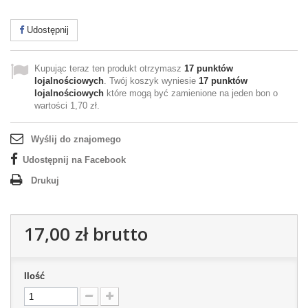
Udostępnij
Kupując teraz ten produkt otrzymasz
17
punktów
lojalnościowych
. Twój koszyk wyniesie
17
punktów
lojalnościowych
które mogą być zamienione na jeden bon o
wartości
1,70 zł
.
Wyślij do znajomego
Udostępnij na Facebook
Drukuj
17,00 zł
brutto
Ilość