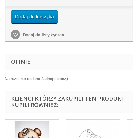
Dodaj do koszyka
Dodaj do listy życzeń
OPINIE
Na razie nie dodano żadnej recenzji.
KLIENCI KTÓRZY ZAKUPILI TEN PRODUKT
KUPILI RÓWNIEŻ: