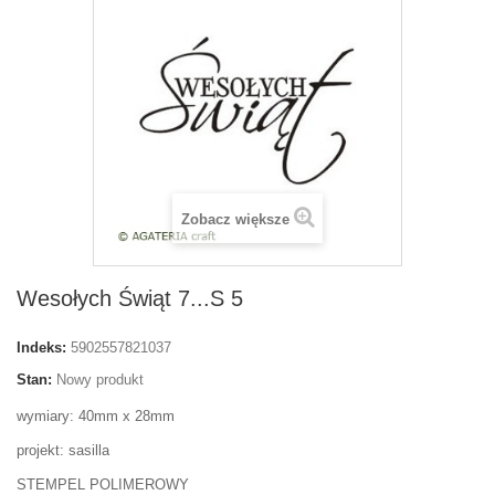
Zobacz większe
Wesołych Świąt 7...S 5
Indeks:
5902557821037
Stan:
Nowy produkt
wymiary: 40mm x 28mm
projekt: sasilla
STEMPEL POLIMEROWY