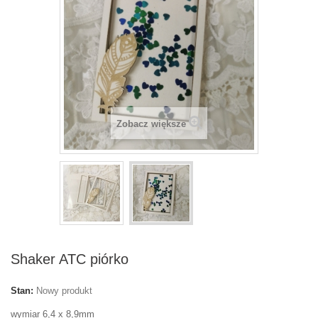
Zobacz większe
Shaker ATC piórko
Stan:
Nowy produkt
wymiar 6,4 x 8,9mm