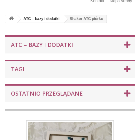
Kontakt
Mapa strony
ATC – bazy i dodatki
Shaker ATC piórko
ATC – BAZY I DODATKI
TAGI
OSTATNIO PRZEGLĄDANE