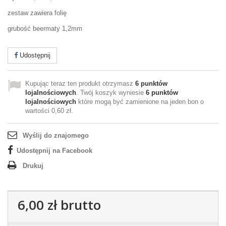
zestaw zawiera folię
grubość beermaty 1,2mm
Udostępnij
Kupując teraz ten produkt otrzymasz
6
punktów
lojalnościowych
. Twój koszyk wyniesie
6
punktów
lojalnościowych
które mogą być zamienione na jeden bon o
wartości
0,60 zł
.
Wyślij do znajomego
Udostępnij na Facebook
Drukuj
6,00 zł
brutto