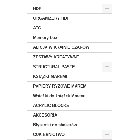
HDF
ORGANIZERY HDF
ATC
Memory box
ALICJA W KRAINIE CZARÓW
ZESTAWY KREATYWNE
STRUCTURAL PASTE
KSIĄŻKI MAREMI
PAPIERY RYŻOWE MAREMI
Wstążki do książek Maremi
ACRYLIC BLOCKS
AKCESORIA
Błyskotki do shakerów
CUKIERNICTWO