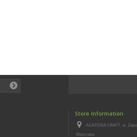
Store Information
AGATERIA CRAFT, ul. Zapus
Warszawa