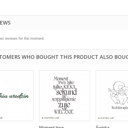
IEWS
er reviews for the moment.
TOMERS WHO BOUGHT THIS PRODUCT ALSO BOU
Moment trwa...
Świnka...