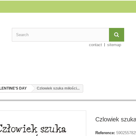
contact
sitemap
LENTINE'S DAY
Czlowiek szuka miłości...
Czlowiek szuka 
Reference:
590255782