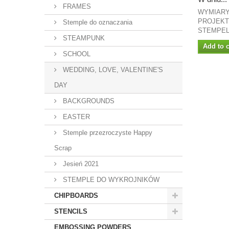
FRAMES
WYMIARY
PROJEKT:
Stemple do oznaczania
STEMPEL.
STEAMPUNK
Add to c
SCHOOL
WEDDING, LOVE, VALENTINE'S
DAY
BACKGROUNDS
EASTER
Stemple przezroczyste Happy
Scrap
Jesień 2021
STEMPLE DO WYKROJNIKÓW
CHIPBOARDS
STENCILS
EMBOSSING POWDERS