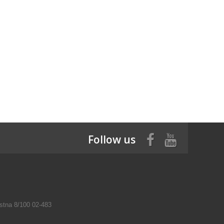
Follow us
tna 8/100 02-483