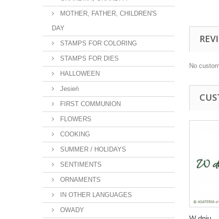
MOTHER, FATHER, CHILDREN'S
DAY
REV
STAMPS FOR COLORING
STAMPS FOR DIES
No custom
HALLOWEEN
Jesień
CUS
FIRST COMMUNION
FLOWERS
COOKING
SUMMER / HOLIDAYS
SENTIMENTS
ORNAMENTS
IN OTHER LANGUAGES
OWADY
W dniu...