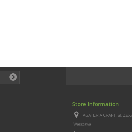
Store Information
AGATERIA CRAFT, ul. Zapus
Warszawa