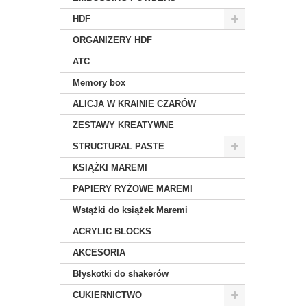
HDF
ORGANIZERY HDF
ATC
Memory box
ALICJA W KRAINIE CZARÓW
ZESTAWY KREATYWNE
STRUCTURAL PASTE
KSIĄŻKI MAREMI
PAPIERY RYŻOWE MAREMI
Wstążki do książek Maremi
ACRYLIC BLOCKS
AKCESORIA
Błyskotki do shakerów
CUKIERNICTWO