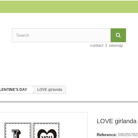
contact
sitemap
LENTINE'S DAY
LOVE girlanda
LOVE girlanda
Reference:
590255782