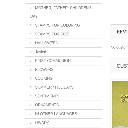
MOTHER, FATHER, CHILDREN'S
DAY
STAMPS FOR COLORING
REV
STAMPS FOR DIES
HALLOWEEN
No custom
Jesień
FIRST COMMUNION
CUS
FLOWERS
COOKING
SUMMER / HOLIDAYS
SENTIMENTS
ORNAMENTS
IN OTHER LANGUAGES
OWADY