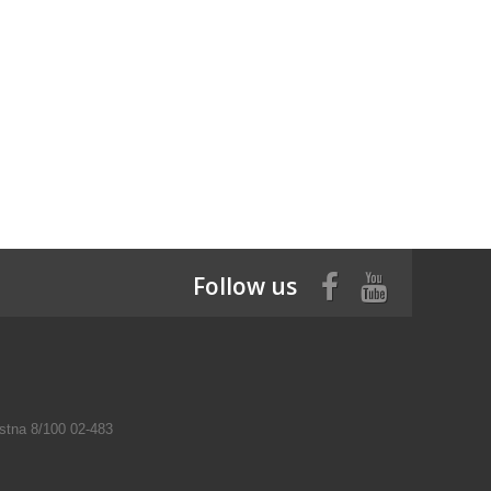
Follow us
tna 8/100 02-483