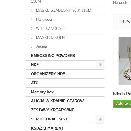
13CM
No custom
MASKI/ SZABLONY 30 X 31CM
Halloween
CUS
WIELKANOCNE
MASKI SZKOLNE
Jesień
EMBOSSING POWDERS
HDF
ORGANIZERY HDF
ATC
Memory box
Młoda Par
ALICJA W KRAINIE CZARÓW
Add to c
ZESTAWY KREATYWNE
STRUCTURAL PASTE
KSIĄŻKI MAREMI