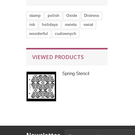
stamp
polish
Oxide
Distress
ink
holidays
swieta
swiat
wonderful
cudownych
VIEWED PRODUCTS
Spring Stencil