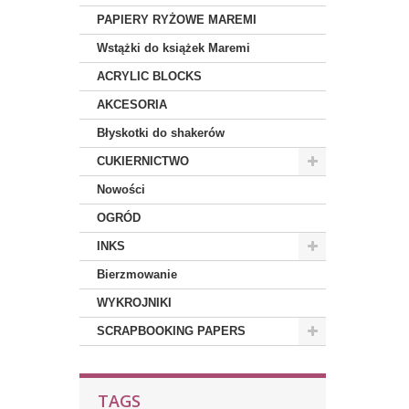
PAPIERY RYŻOWE MAREMI
Wstążki do książek Maremi
ACRYLIC BLOCKS
AKCESORIA
Błyskotki do shakerów
CUKIERNICTWO
Nowości
OGRÓD
INKS
Bierzmowanie
WYKROJNIKI
SCRAPBOOKING PAPERS
TAGS