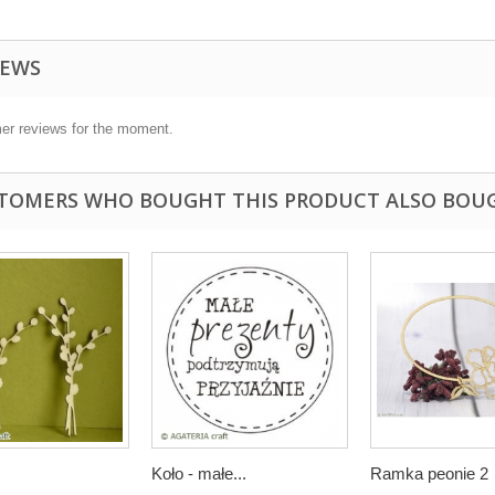
IEWS
er reviews for the moment.
TOMERS WHO BOUGHT THIS PRODUCT ALSO BOU
Koło - małe...
Ramka peonie 2