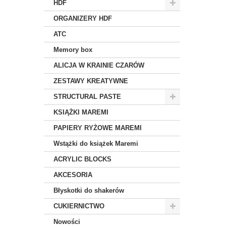
HDF
ORGANIZERY HDF
ATC
Memory box
ALICJA W KRAINIE CZARÓW
ZESTAWY KREATYWNE
STRUCTURAL PASTE
KSIĄŻKI MAREMI
PAPIERY RYŻOWE MAREMI
Wstążki do książek Maremi
ACRYLIC BLOCKS
AKCESORIA
Błyskotki do shakerów
CUKIERNICTWO
Nowości