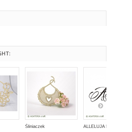
GHT:
Śliniaczek
ALLELUJA ! 2