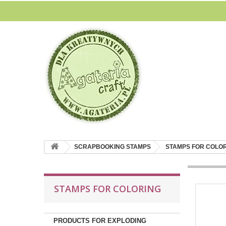
SCRAPBOOKING STAMPS
STAMPS FOR COLO
STAMPS FOR COLORING
PRODUCTS FOR EXPLODING