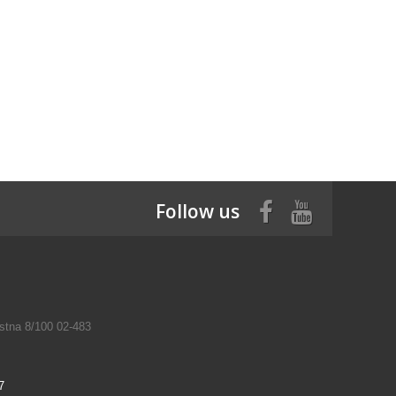
Follow us
tna 8/100 02-483
7