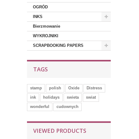
OGRÓD
INKS
Bierzmowanie
WYKROJNIKI
SCRAPBOOKING PAPERS
TAGS
stamp
polish
Oxide
Distress
ink
holidays
swieta
swiat
wonderful
cudownych
VIEWED PRODUCTS