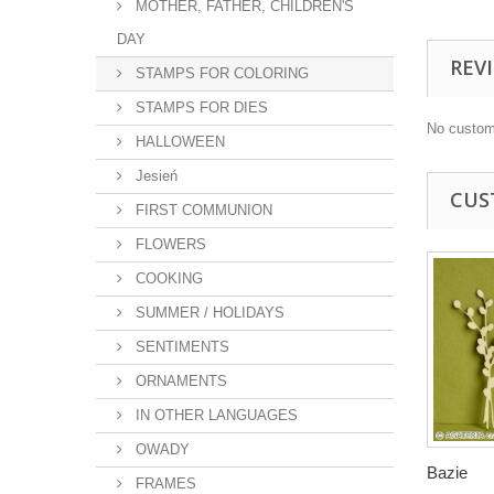
MOTHER, FATHER, CHILDREN'S
DAY
REV
STAMPS FOR COLORING
STAMPS FOR DIES
No custom
HALLOWEEN
Jesień
CUS
FIRST COMMUNION
FLOWERS
COOKING
SUMMER / HOLIDAYS
SENTIMENTS
ORNAMENTS
IN OTHER LANGUAGES
OWADY
Bazie
FRAMES