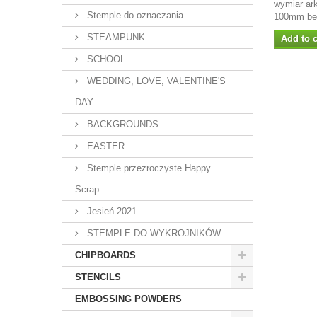
wymiar ar
Stemple do oznaczania
100mm bee
STEAMPUNK
Add to c
SCHOOL
WEDDING, LOVE, VALENTINE'S
DAY
BACKGROUNDS
EASTER
Stemple przezroczyste Happy
Scrap
Jesień 2021
STEMPLE DO WYKROJNIKÓW
CHIPBOARDS
STENCILS
EMBOSSING POWDERS