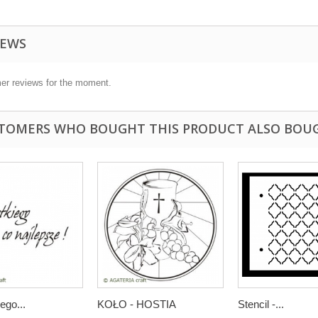
IEWS
er reviews for the moment.
TOMERS WHO BOUGHT THIS PRODUCT ALSO BOU
ego...
KOŁO - HOSTIA
Stencil -...