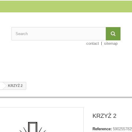
contact
sitemap
KRZYŻ 2
KRZYŻ 2
Reference:
590255782