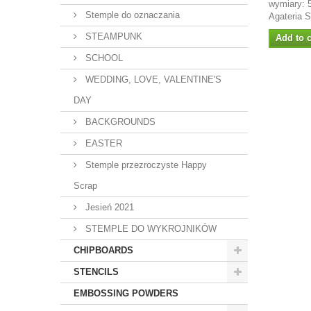
wymiary: 
Stemple do oznaczania
Agateria 
STEAMPUNK
Add to c
SCHOOL
WEDDING, LOVE, VALENTINE'S
DAY
BACKGROUNDS
EASTER
Stemple przezroczyste Happy
Scrap
Jesień 2021
STEMPLE DO WYKROJNIKÓW
CHIPBOARDS
STENCILS
EMBOSSING POWDERS