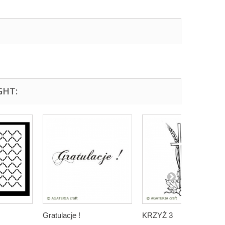
GHT:
Gratulacje !
KRZYŻ 3