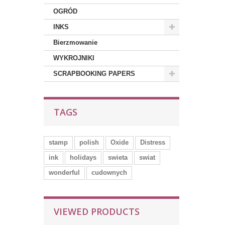
OGRÓD
INKS
Bierzmowanie
WYKROJNIKI
SCRAPBOOKING PAPERS
TAGS
stamp
polish
Oxide
Distress
ink
holidays
swieta
swiat
wonderful
cudownych
VIEWED PRODUCTS