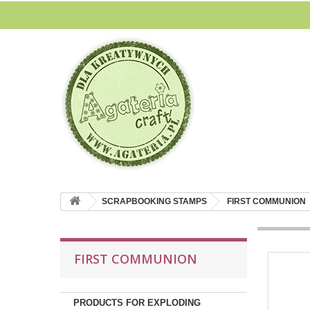
SCRAPBOOKING STAMPS
FIRST COMMUNION
FIRST COMMUNION
PRODUCTS FOR EXPLODING