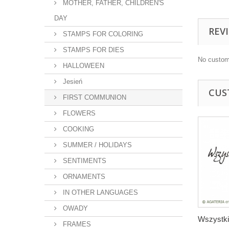
MOTHER, FATHER, CHILDREN'S
DAY
REV
STAMPS FOR COLORING
STAMPS FOR DIES
No custom
HALLOWEEN
Jesień
CUS
FIRST COMMUNION
FLOWERS
COOKING
SUMMER / HOLIDAYS
SENTIMENTS
ORNAMENTS
IN OTHER LANGUAGES
OWADY
Wszystki
FRAMES