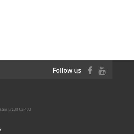
Follow us
tna 8/100 02-483
7