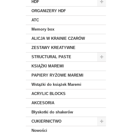
HDF
ORGANIZERY HDF
ATC
Memory box
ALICJA W KRAINIE CZARÓW
ZESTAWY KREATYWNE
STRUCTURAL PASTE
KSIĄŻKI MAREMI
PAPIERY RYŻOWE MAREMI
Wstążki do książek Maremi
ACRYLIC BLOCKS
AKCESORIA
Błyskotki do shakerów
CUKIERNICTWO
Nowości