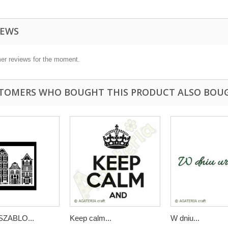
IEWS
er reviews for the moment.
TOMERS WHO BOUGHT THIS PRODUCT ALSO BOU
ZABLO...
Keep calm...
W dniu...