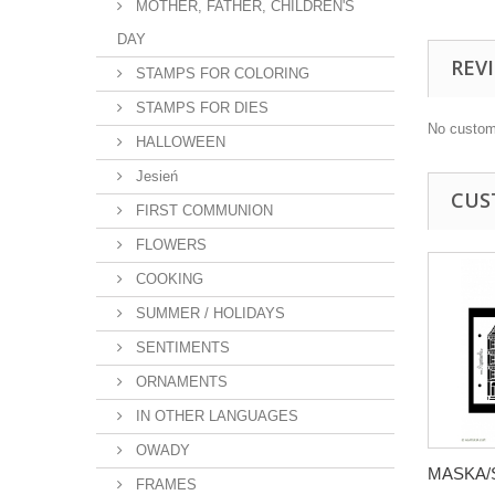
MOTHER, FATHER, CHILDREN'S
DAY
REV
STAMPS FOR COLORING
STAMPS FOR DIES
No custom
HALLOWEEN
Jesień
CUS
FIRST COMMUNION
FLOWERS
COOKING
SUMMER / HOLIDAYS
SENTIMENTS
ORNAMENTS
IN OTHER LANGUAGES
OWADY
MASKA/S
FRAMES