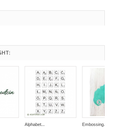
GHT:
Alphabet...
Embossing...