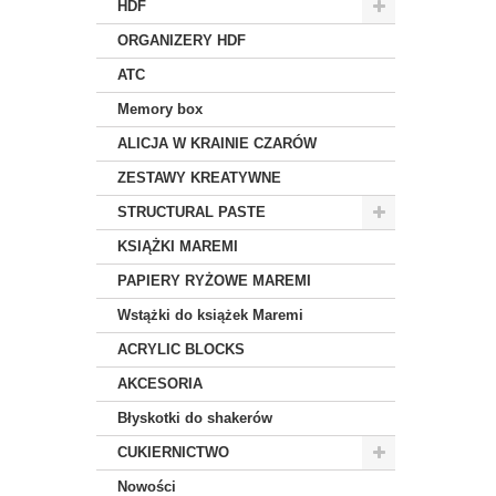
HDF
ORGANIZERY HDF
ATC
Memory box
ALICJA W KRAINIE CZARÓW
ZESTAWY KREATYWNE
STRUCTURAL PASTE
KSIĄŻKI MAREMI
PAPIERY RYŻOWE MAREMI
Wstążki do książek Maremi
ACRYLIC BLOCKS
AKCESORIA
Błyskotki do shakerów
CUKIERNICTWO
Nowości