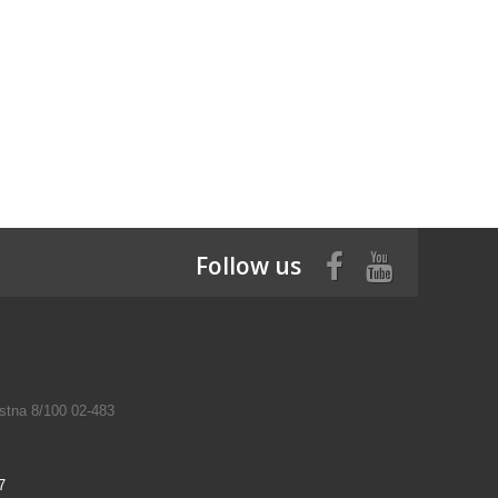
Follow us
tna 8/100 02-483
7