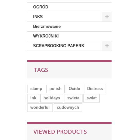
OGRÓD
INKS
Bierzmowanie
WYKROJNIKI
SCRAPBOOKING PAPERS
TAGS
stamp
polish
Oxide
Distress
ink
holidays
swieta
swiat
wonderful
cudownych
VIEWED PRODUCTS