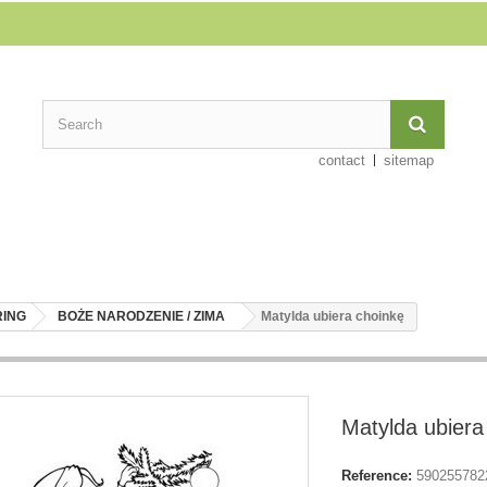
contact
sitemap
RING
BOŻE NARODZENIE / ZIMA
Matylda ubiera choinkę
Matylda ubiera
Reference:
590255782