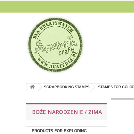
SCRAPBOOKING STAMPS
STAMPS FOR COLO
BOŻE NARODZENIE / ZIMA
PRODUCTS FOR EXPLODING