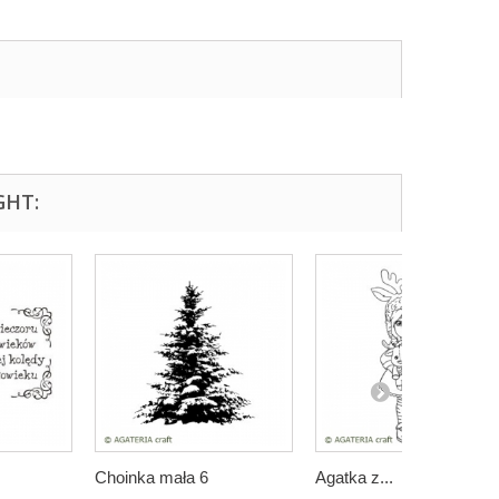
GHT:
Choinka mała 6
Agatka z...