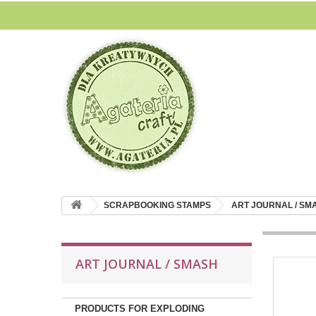
SCRAPBOOKING STAMPS
ART JOURNAL / SM
ART JOURNAL / SMASH
PRODUCTS FOR EXPLODING