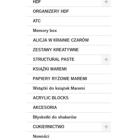
HDF
ORGANIZERY HDF
ATC
Memory box
ALICJA W KRAINIE CZARÓW
ZESTAWY KREATYWNE
STRUCTURAL PASTE
KSIĄŻKI MAREMI
PAPIERY RYŻOWE MAREMI
Wstążki do książek Maremi
ACRYLIC BLOCKS
AKCESORIA
Błyskotki do shakerów
CUKIERNICTWO
Nowości