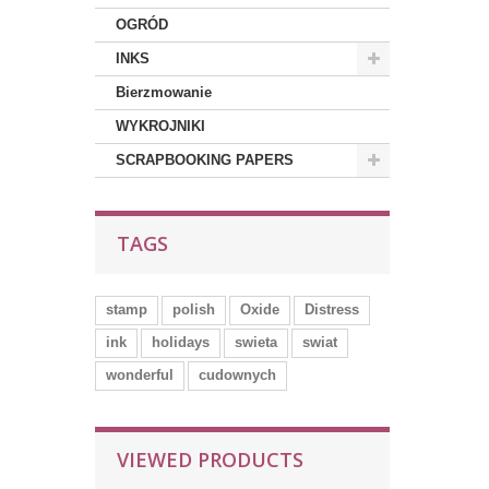
OGRÓD
INKS
Bierzmowanie
WYKROJNIKI
SCRAPBOOKING PAPERS
TAGS
stamp
polish
Oxide
Distress
ink
holidays
swieta
swiat
wonderful
cudownych
VIEWED PRODUCTS