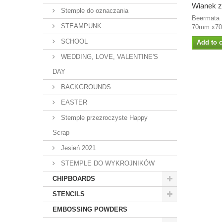
Wianek z
Stemple do oznaczania
Beermata 
STEAMPUNK
70mm x70 
SCHOOL
Add to c
WEDDING, LOVE, VALENTINE'S
DAY
BACKGROUNDS
EASTER
Stemple przezroczyste Happy
Scrap
Jesień 2021
STEMPLE DO WYKROJNIKÓW
CHIPBOARDS
STENCILS
EMBOSSING POWDERS