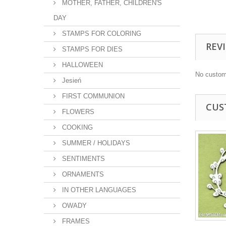
MOTHER, FATHER, CHILDREN'S
DAY
STAMPS FOR COLORING
REV
STAMPS FOR DIES
HALLOWEEN
No custom
Jesień
FIRST COMMUNION
CUS
FLOWERS
COOKING
SUMMER / HOLIDAYS
SENTIMENTS
ORNAMENTS
IN OTHER LANGUAGES
OWADY
FRAMES