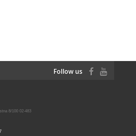
Follow us
tna 8/100 02-483
7