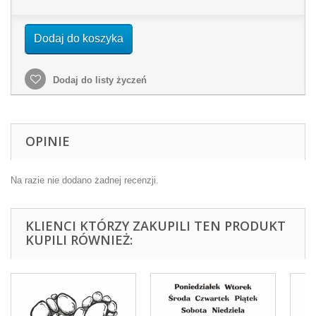
Dodaj do koszyka
Dodaj do listy życzeń
OPINIE
Na razie nie dodano żadnej recenzji.
KLIENCI KTÓRZY ZAKUPILI TEN PRODUKT
KUPILI RÓWNIEŻ: