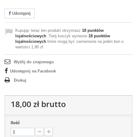
Udostępnij
Kupując teraz ten produkt otrzymasz
18
punktów
lojalnościowych
. Twój koszyk wyniesie
18
punktów
lojalnościowych
które mogą być zamienione na jeden bon o
wartości
1,80 zł
.
Wyślij do znajomego
Udostępnij na Facebook
Drukuj
18,00 zł
brutto
Ilość