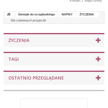
Kontakt
Mapa strony
Stemple do scrapbookingu
NAPISY
ŻYCZENIA
Dla cudownych przyjaciół
ŻYCZENIA
TAGI
OSTATNIO PRZEGLĄDANE