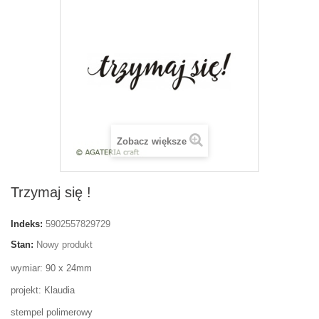
Zobacz większe
Trzymaj się !
Indeks:
5902557829729
Stan:
Nowy produkt
wymiar: 90 x 24mm
projekt: Klaudia
stempel polimerowy