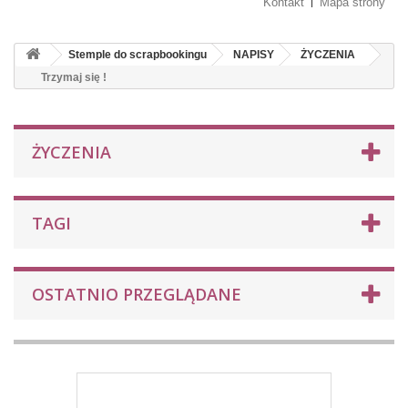
Kontakt
Mapa strony
Stemple do scrapbookingu
NAPISY
ŻYCZENIA
Trzymaj się !
ŻYCZENIA
TAGI
OSTATNIO PRZEGLĄDANE