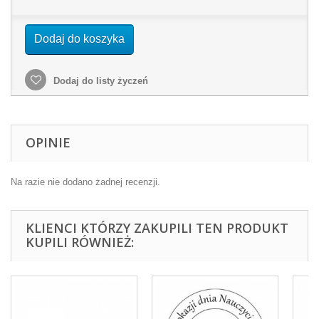
Dodaj do koszyka
Dodaj do listy życzeń
OPINIE
Na razie nie dodano żadnej recenzji.
KLIENCI KTÓRZY ZAKUPILI TEN PRODUKT
KUPILI RÓWNIEŻ: