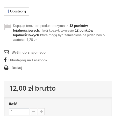
Udostępnij
Kupując teraz ten produkt otrzymasz
12
punktów
lojalnościowych
. Twój koszyk wyniesie
12
punktów
lojalnościowych
które mogą być zamienione na jeden bon o
wartości
1,20 zł
.
Wyślij do znajomego
Udostępnij na Facebook
Drukuj
12,00 zł
brutto
Ilość