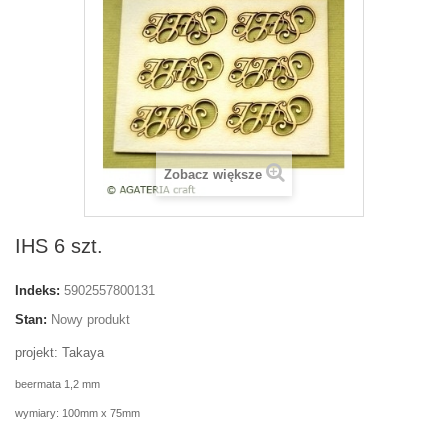
Zobacz większe
IHS 6 szt.
Indeks:
5902557800131
Stan:
Nowy produkt
projekt: Takaya
beermata 1,2 mm
wymiary: 100mm x 75mm