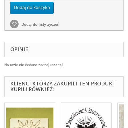
Dodaj do koszyka
Dodaj do listy życzeń
OPINIE
Na razie nie dodano żadnej recenzji.
KLIENCI KTÓRZY ZAKUPILI TEN PRODUKT
KUPILI RÓWNIEŻ: