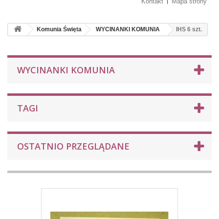
Kontakt
Mapa strony
Komunia Święta
WYCINANKI KOMUNIA
IHS 6 szt.
WYCINANKI KOMUNIA
TAGI
OSTATNIO PRZEGLĄDANE