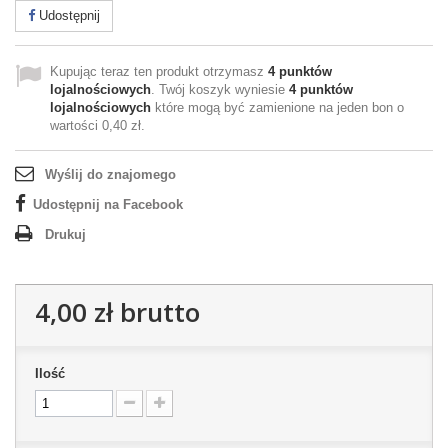
Udostępnij
Kupując teraz ten produkt otrzymasz
4
punktów
lojalnościowych
. Twój koszyk wyniesie
4
punktów
lojalnościowych
które mogą być zamienione na jeden bon o
wartości
0,40 zł
.
Wyślij do znajomego
Udostępnij na Facebook
Drukuj
4,00 zł
brutto
Ilość