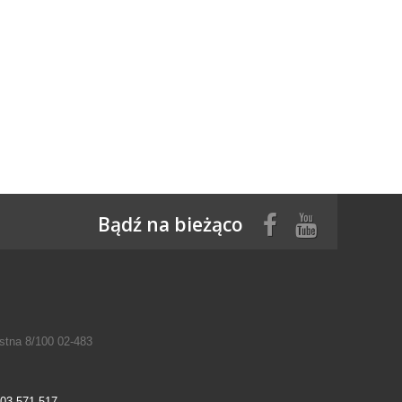
Bądź na bieżąco
tna 8/100 02-483
03 571 517