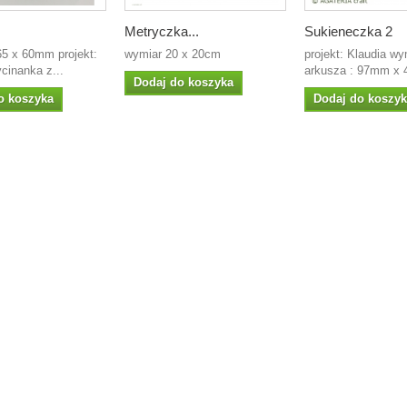
Metryczka...
Sukieneczka 2
65 x 60mm projekt:
wymiar 20 x 20cm
projekt: Klaudia wy
cinanka z...
arkusza : 97mm x 
Dodaj do koszyka
o koszyka
Dodaj do koszy