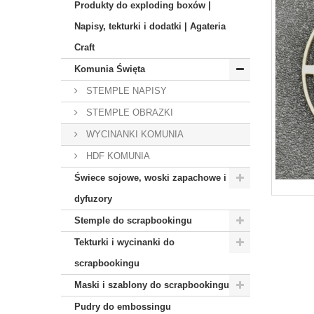
Produkty do exploding boxów |
Napisy, tekturki i dodatki | Agateria
Craft
Komunia Święta
STEMPLE NAPISY
STEMPLE OBRAZKI
WYCINANKI KOMUNIA
HDF KOMUNIA
Świece sojowe, woski zapachowe i
dyfuzory
Stemple do scrapbookingu
Tekturki i wycinanki do
scrapbookingu
Maski i szablony do scrapbookingu
Pudry do embossingu