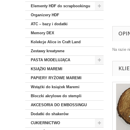
Elementy HDF do scrapbookingu
Organizery HDF
ATC – bazy i dodatki
OPI
Memory DEX
Kolekcje Alice in Craft Land
Na razie n
Zestawy kreatywne
PASTA MODELUJĄCA
KLI
KSIĄŻKI MAREMI
PAPIERY RYŻOWE MAREMI
Wstążki do książek Maremi
Bloczki akrylowe do stempli
AKCESORIA DO EMBOSSINGU
Dodatki do shakerów
CUKIERNICTWO