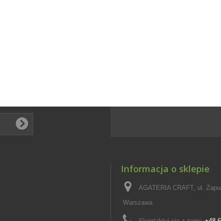
Informacja o sklepie
AGATERIA CRAFT, ul. Zapus
Warszawa
Skontaktuj się z nami:
+48 6