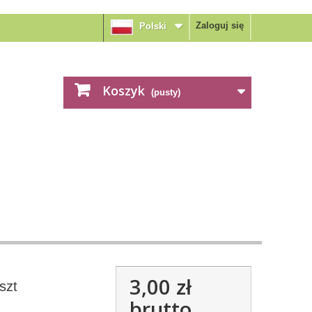
Zaloguj się
Polski
Koszyk
(pusty)
3,00 zł
szt
brutto