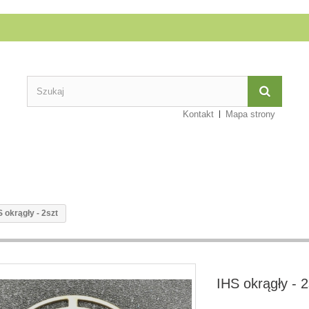
Kontakt
Mapa strony
S okrągły - 2szt
IHS okrągły - 2