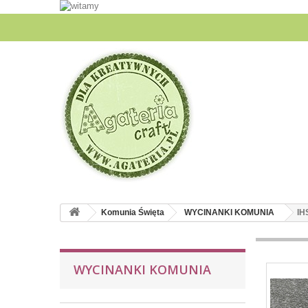
Komunia Święta
WYCINANKI KOMUNIA
IH
WYCINANKI KOMUNIA