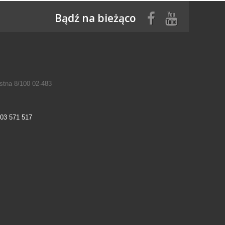
Bądź na bieżąco
tna 8/100 02-483
03 571 517