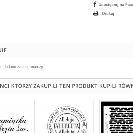
Udostępnij na Fac
Drukuj
NIE
ie dodano żadnej recenzji.
ENCI KTÓRZY ZAKUPILI TEN PRODUKT KUPILI RÓWN