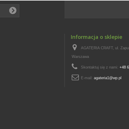
Informacja o sklepie
AGATERIA CRAFT, ul. Zapus
Warszawa
Skontaktuj się z nami:
+48 6
E-mail:
agateria1@wp.pl