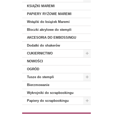
KSIĄŻKI MAREMI
PAPIERY RYŻOWE MAREMI
Wstążki do książek Maremi
Bloczki akrylowe do stempli
AKCESORIA DO EMBOSSINGU
Dodatki do shakerów
CUKIERNICTWO
NOWOŚCI
OGRÓD
Tusze do stempli
Bierzmowanie
Wykrojniki do scrapbookingu
Papiery do scrapbookingu