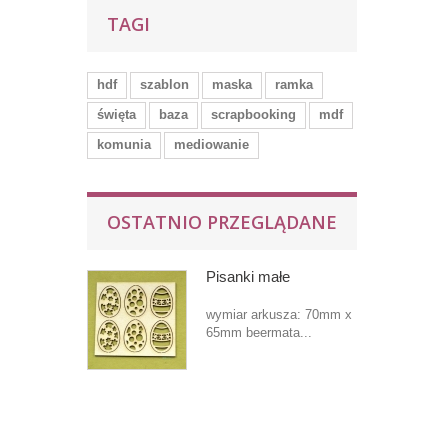
TAGI
hdf
szablon
maska
ramka
święta
baza
scrapbooking
mdf
komunia
mediowanie
OSTATNIO PRZEGLĄDANE
Pisanki małe
wymiar arkusza: 70mm x
65mm beermata...