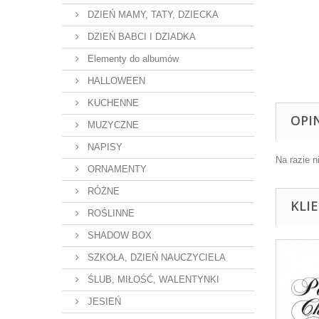
DZIEŃ MAMY, TATY, DZIECKA
DZIEŃ BABCI I DZIADKA
Elementy do albumów
HALLOWEEN
KUCHENNE
OPI
MUZYCZNE
NAPISY
Na razie n
ORNAMENTY
RÓŻNE
KLI
ROŚLINNE
SHADOW BOX
SZKOŁA, DZIEŃ NAUCZYCIELA
ŚLUB, MIŁOŚĆ, WALENTYNKI
JESIEŃ