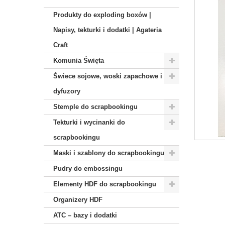
Produkty do exploding boxów |
Napisy, tekturki i dodatki | Agateria
Craft
Komunia Święta
Świece sojowe, woski zapachowe i
dyfuzory
Stemple do scrapbookingu
Tekturki i wycinanki do
scrapbookingu
Maski i szablony do scrapbookingu
Pudry do embossingu
Elementy HDF do scrapbookingu
Organizery HDF
ATC – bazy i dodatki