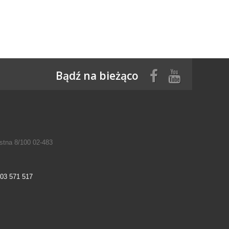
Bądź na bieżąco
tna 8/100 02-483
03 571 517