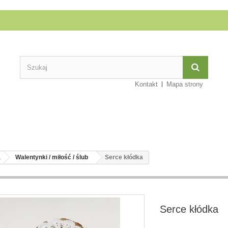
Kontakt
Mapa strony
a
Walentynki / miłość / ślub
Serce kłódka
Serce kłódka