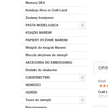
Memory DEX
Kolekcje Alice in Craft Land
Zestawy kreatywne
PASTA MODELUJĄCA
KSIĄŻKI MAREMI
PAPIERY RYŻOWE MAREMI
Wstążki do książek Maremi
Bloczki akrylowe do stempli
AKCESORIA DO EMBOSSINGU
OPI
Dodatki do shakerów
CUKIERNICTWO
Oceń
NOWOŚCI
Craft L
OGRÓD
2021-0
Tusze do stempli
Bierzmowanie