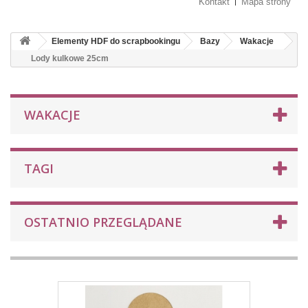
Kontakt
Mapa strony
Elementy HDF do scrapbookingu
Bazy
Wakacje
Lody kulkowe 25cm
WAKACJE
TAGI
OSTATNIO PRZEGLĄDANE