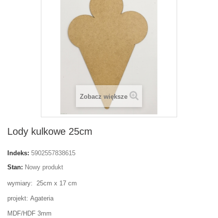
Zobacz większe
Lody kulkowe 25cm
Indeks:
5902557838615
Stan:
Nowy produkt
wymiary: 25cm x 17 cm
projekt: Agateria
MDF/HDF 3mm