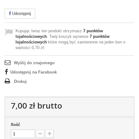
Udostępnij
Kupując teraz ten produkt otrzymasz
7
punktów
lojalnościowych
. Twój koszyk wyniesie
7
punktów
lojalnościowych
które mogą być zamienione na jeden bon o
wartości
0,70 zł
.
Wyślij do znajomego
Udostępnij na Facebook
Drukuj
7,00 zł
brutto
Ilość