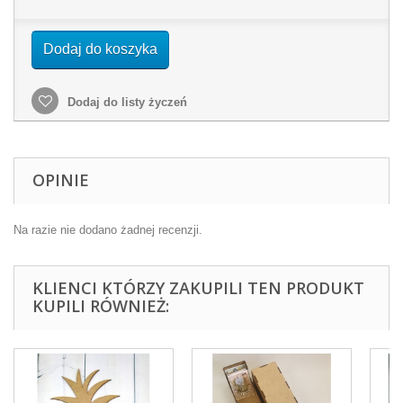
Dodaj do koszyka
Dodaj do listy życzeń
OPINIE
Na razie nie dodano żadnej recenzji.
KLIENCI KTÓRZY ZAKUPILI TEN PRODUKT
KUPILI RÓWNIEŻ: