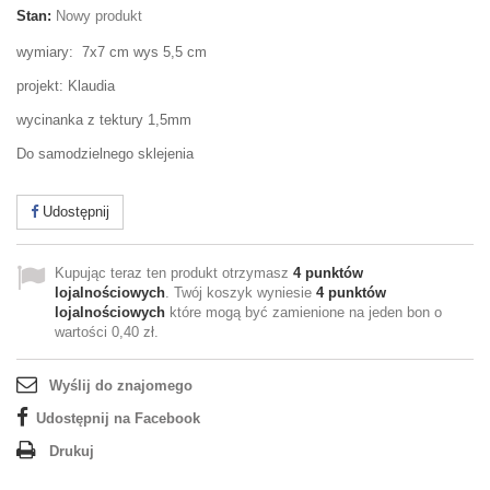
Stan:
Nowy produkt
wymiary: 7x7 cm wys 5,5 cm
projekt: Klaudia
wycinanka z tektury 1,5mm
Do samodzielnego sklejenia
Udostępnij
Kupując teraz ten produkt otrzymasz
4
punktów
lojalnościowych
. Twój koszyk wyniesie
4
punktów
lojalnościowych
które mogą być zamienione na jeden bon o
wartości
0,40 zł
.
Wyślij do znajomego
Udostępnij na Facebook
Drukuj