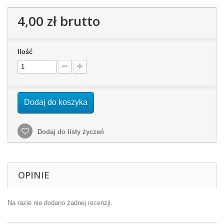
4,00 zł
brutto
Ilość
Dodaj do koszyka
Dodaj do listy życzeń
OPINIE
Na razie nie dodano żadnej recenzji.