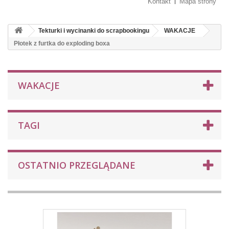
Kontakt
Mapa strony
Tekturki i wycinanki do scrapbookingu
WAKACJE
Płotek z furtka do exploding boxa
WAKACJE
TAGI
OSTATNIO PRZEGLĄDANE