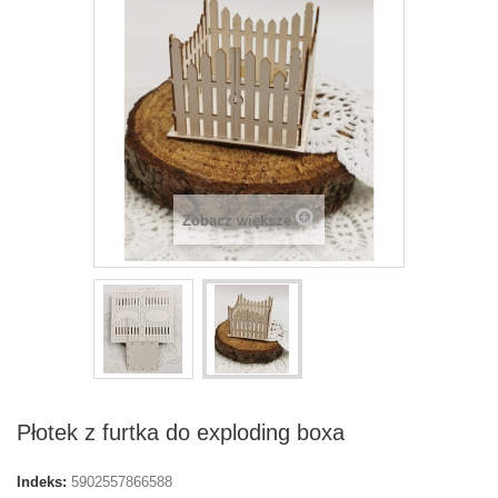
Zobacz większe
Płotek z furtka do exploding boxa
Indeks:
5902557866588